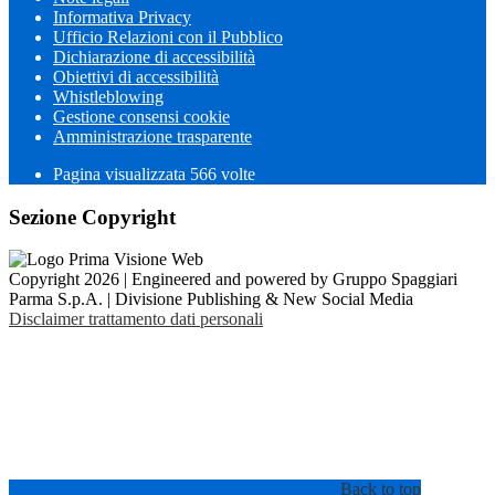
Informativa Privacy
Ufficio Relazioni con il Pubblico
Dichiarazione di accessibilità
Obiettivi di accessibilità
Whistleblowing
Gestione consensi cookie
Amministrazione trasparente
Pagina visualizzata
566
volte
Sezione Copyright
Copyright 2026 | Engineered and powered by Gruppo Spaggiari
Parma S.p.A. | Divisione Publishing & New Social Media
Disclaimer trattamento dati personali
Back to top