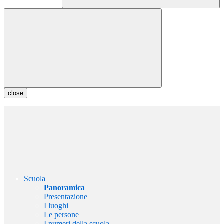
close
Scuola
Panoramica
Presentazione
I luoghi
Le persone
I numeri della scuola