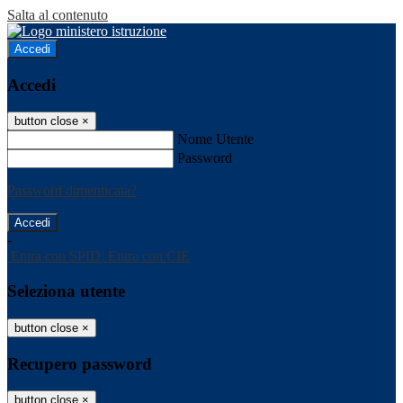
Salta al contenuto
Accedi
Accedi
button close
×
Nome Utente
Password
Password dimenticata?
-
Entra con SPID
Entra con CIE
Seleziona utente
button close
×
Recupero password
button close
×