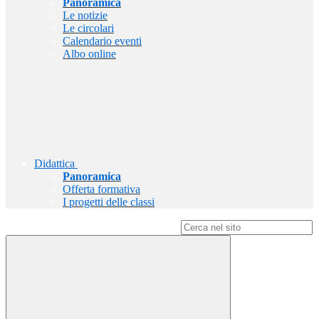
Panoramica
Le notizie
Le circolari
Calendario eventi
Albo online
Didattica
Panoramica
Offerta formativa
I progetti delle classi
Campo di ricerca per le pagine del sito