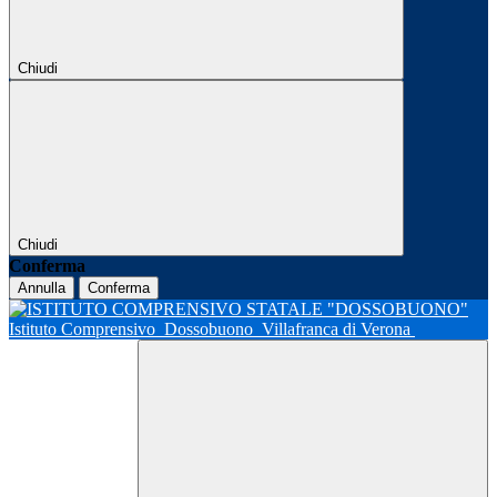
Chiudi
Chiudi
Conferma
Annulla
Conferma
Istituto Comprensivo
Dossobuono
Villafranca di Verona