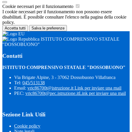
Cookie necessari per il funzionamento
I cookie necessari per il funzionamento non possono essere
disabilitati. È possibile consultare l'elenco nella pagina della cookie
policy.
Accetta tutti
Salva le preferenze
ISTITUTO COMPRENSIVO STATALE
"DOSSOBUONO"
Contatti
ISTITUTO COMPRENSIVO STATALE "DOSSOBUONO"
Via Brigate Alpine, 3 - 37062 Dossobuono Villafranca
Tel:
045/513138
Email:
vric86700t@istruzione.it
Link per inviare una mail
PEC:
vric86700t@pec.istruzione.it
Link per inviare una mail
Sezione Link Utili
Cookie policy
Note legali