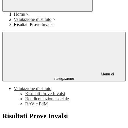
Home
>
Valutazione d'Istituto
>
Risultati Prove Invalsi
Menu di
navigazione
Valutazione d'Istituto
Risultati Prove Invalsi
Rendicontazione sociale
RAV e PdM
Risultati Prove Invalsi