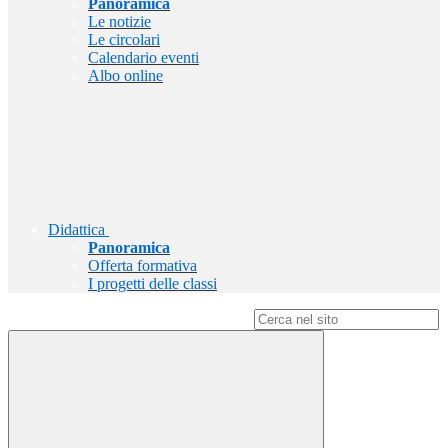
Panoramica
Le notizie
Le circolari
Calendario eventi
Albo online
Didattica
Panoramica
Offerta formativa
I progetti delle classi
Campo di ricerca per le pagine del sito