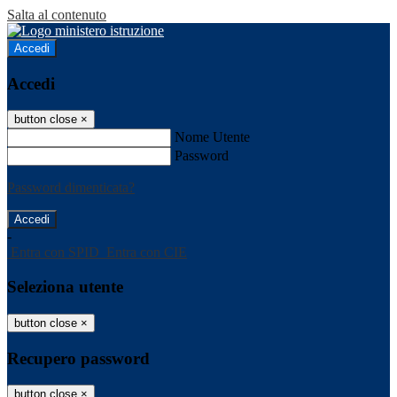
Salta al contenuto
Accedi
Accedi
button close
×
Nome Utente
Password
Password dimenticata?
-
Entra con SPID
Entra con CIE
Seleziona utente
button close
×
Recupero password
button close
×