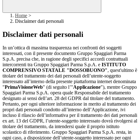
Home
>
Disclaimer dati personali
Disclaimer dati personali
In un’ottica di massima trasparenza nei confronti dei soggetti
interessati, con il presente documento Gruppo Spaggiari Parma
S.p.A. precisa che, in ragione degli specifici accordi contrattuali
intercorrenti tra Gruppo Spaggiari Parma S.p.A. e
ISTITUTO
COMPRENSIVO STATALE "DOSSOBUONO"
, quest'ultimo è
titolare del trattamento dei dati personali dell’utente-soggetto
interessato all’interno della presente piattaforma internet denominata
"
PrimaVisioneWeb
" (di seguito l’"
Applicazione
"), mentre Gruppo
Spaggiari Parma S.p.A. opera quale Responsabile del trattamento
designato ai sensi dell’art. 28 del GDPR dal titolare del trattamento.
Pertanto, per ogni ulteriore informazione in merito al trattamento dei
propri dati personali condotto all’interno dell’Applicazione, ivi
incluso il rilascio dell’informativa per il trattamento dei dati personali
ex art. 13 del GDPR, l’utente-soggetto interessato dovrà rivolgersi al
titolare del trattamento, da intendersi quale il proprio istituto
scolastico di riferimento. Gruppo Spaggiari Parma S.p.A. resta, in
ogni caso, a disposizione dell’utente-soggetto interessato per ogni