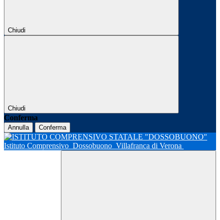
Chiudi
Chiudi
Conferma
Annulla
Conferma
Istituto Comprensivo
Dossobuono
Villafranca di Verona