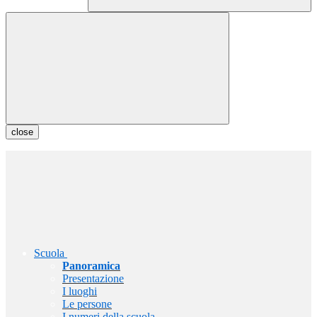
close
Scuola
Panoramica
Presentazione
I luoghi
Le persone
I numeri della scuola