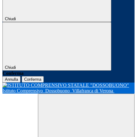
Chiudi
Chiudi
Conferma
Annulla
Conferma
Istituto Comprensivo
Dossobuono
Villafranca di Verona