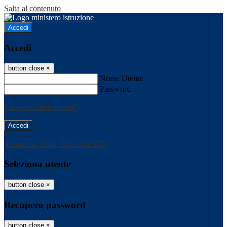
Salta al contenuto
Accedi
Accedi
button close
×
Nome Utente
Password
Password dimenticata?
-
Entra con SPID
Entra con CIE
Seleziona utente
button close
×
Recupero password
button close
×