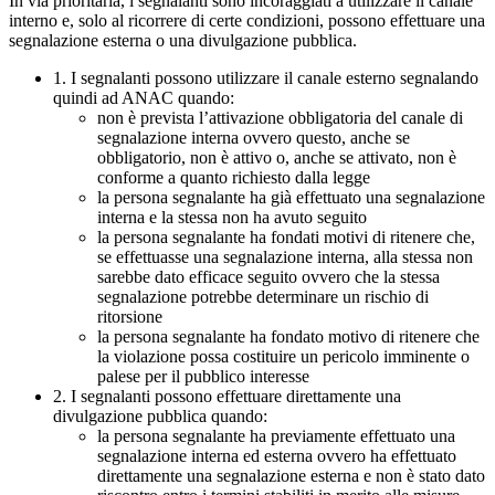
In via prioritaria, i segnalanti sono incoraggiati a utilizzare il canale
interno e, solo al ricorrere di certe condizioni, possono effettuare una
segnalazione esterna o una divulgazione pubblica.
1. I segnalanti possono utilizzare il canale esterno segnalando
quindi ad ANAC quando:
non è prevista l’attivazione obbligatoria del canale di
segnalazione interna ovvero questo, anche se
obbligatorio, non è attivo o, anche se attivato, non è
conforme a quanto richiesto dalla legge
la persona segnalante ha già effettuato una segnalazione
interna e la stessa non ha avuto seguito
la persona segnalante ha fondati motivi di ritenere che,
se effettuasse una segnalazione interna, alla stessa non
sarebbe dato efficace seguito ovvero che la stessa
segnalazione potrebbe determinare un rischio di
ritorsione
la persona segnalante ha fondato motivo di ritenere che
la violazione possa costituire un pericolo imminente o
palese per il pubblico interesse
2. I segnalanti possono effettuare direttamente una
divulgazione pubblica quando:
la persona segnalante ha previamente effettuato una
segnalazione interna ed esterna ovvero ha effettuato
direttamente una segnalazione esterna e non è stato dato