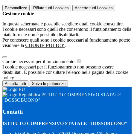
Personalizza
Rifiuta tutti
i cookies
Accetta tutti
i cookies
Gestione cookie
In questa schermata è possibile scegliere quali cookie consentire.
I cookie necessari sono quelli che consentono il funzionamento della
piattaforma e non è possibile disabilitarli.
Per conoscere quali sono i cookie necessari al funzionamento potete
visionare la
COOKIE POLICY
.
Cookie necessari per il funzionamento
I cookie necessari per il funzionamento non possono essere
disabilitati. È possibile consultare l'elenco nella pagina della cookie
policy.
Accetta tutti
Salva le preferenze
ISTITUTO COMPRENSIVO STATALE
"DOSSOBUONO"
Contatti
ISTITUTO COMPRENSIVO STATALE "DOSSOBUONO"
Via Brigate Alpine, 3 - 37062 Dossobuono Villafranca