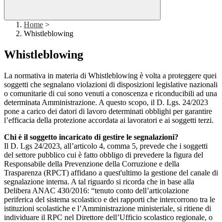
Home
>
Whistleblowing
Whistleblowing
La normativa in materia di Whistleblowing è volta a proteggere quei
soggetti che segnalano violazioni di disposizioni legislative nazionali
o comunitarie di cui sono venuti a conoscenza e riconducibili ad una
determinata Amministrazione. A questo scopo, il D. Lgs. 24/2023
pone a carico dei datori di lavoro determinati obblighi per garantire
l’efficacia della protezione accordata ai lavoratori e ai soggetti terzi.
Chi è il soggetto incaricato di gestire le segnalazioni?
Il D. Lgs 24/2023, all’articolo 4, comma 5, prevede che i soggetti
del settore pubblico cui è fatto obbligo di prevedere la figura del
Responsabile della Prevenzione della Corruzione e della
Trasparenza (RPCT) affidano a quest'ultimo la gestione del canale di
segnalazione interna. A tal riguardo si ricorda che in base alla
Delibera ANAC 430/2016: “tenuto conto dell’articolazione
periferica del sistema scolastico e dei rapporti che intercorrono tra le
istituzioni scolastiche e l’Amministrazione ministeriale, si ritiene di
individuare il RPC nel Direttore dell’Ufficio scolastico regionale, o