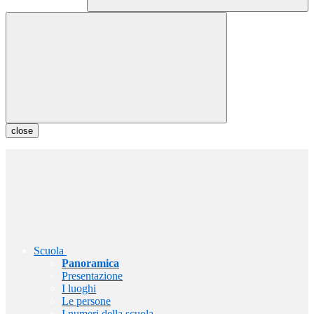
close
Scuola
Panoramica
Presentazione
I luoghi
Le persone
I numeri della scuola