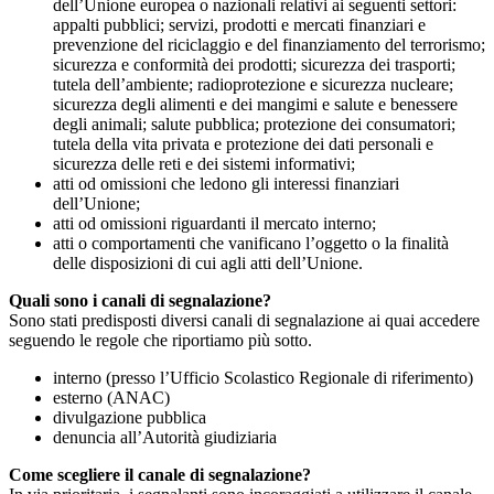
dell’Unione europea o nazionali relativi ai seguenti settori:
appalti pubblici; servizi, prodotti e mercati finanziari e
prevenzione del riciclaggio e del finanziamento del terrorismo;
sicurezza e conformità dei prodotti; sicurezza dei trasporti;
tutela dell’ambiente; radioprotezione e sicurezza nucleare;
sicurezza degli alimenti e dei mangimi e salute e benessere
degli animali; salute pubblica; protezione dei consumatori;
tutela della vita privata e protezione dei dati personali e
sicurezza delle reti e dei sistemi informativi;
atti od omissioni che ledono gli interessi finanziari
dell’Unione;
atti od omissioni riguardanti il mercato interno;
atti o comportamenti che vanificano l’oggetto o la finalità
delle disposizioni di cui agli atti dell’Unione.
Quali sono i canali di segnalazione?
Sono stati predisposti diversi canali di segnalazione ai quai accedere
seguendo le regole che riportiamo più sotto.
interno (presso l’Ufficio Scolastico Regionale di riferimento)
esterno (ANAC)
divulgazione pubblica
denuncia all’Autorità giudiziaria
Come scegliere il canale di segnalazione?