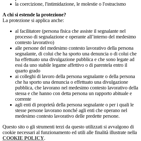
la coercizione, l'intimidazione, le molestie o l'ostracismo
A chi si estende la protezione?
La protezione si applica anche:
al facilitatore (persona fisica che assiste il segnalante nel
processo di segnalazione e operante all’interno del medesimo
contesto lavorativo)
alle persone del medesimo contesto lavorativo della persona
segnalante, di colui che ha sporto una denuncia o di colui che
ha effettuato una divulgazione pubblica e che sono legate ad
essi da uno stabile legame affettivo o di parentela entro il
quarto grado
ai colleghi di lavoro della persona segnalante o della persona
che ha sporto una denuncia o effettuato una divulgazione
pubblica, che lavorano nel medesimo contesto lavorativo della
stessa e che hanno con detta persona un rapporto abituale e
corrente
agli enti di proprietà della persona segnalante o per i quali le
stesse persone lavorano nonché agli enti che operano nel
medesimo contesto lavorativo delle predette persone.
Questo sito o gli strumenti terzi da questo utilizzati si avvalgono di
cookie necessari al funzionamento ed utili alle finalità illustrate nella
COOKIE POLICY
.