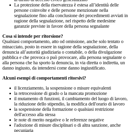
La protezione della riservatezza è estesa all’identità delle
persone coinvolte e delle persone menzionate nella
segnalazione fino alla conclusione dei procedimenti avviati in
ragione della segnalazione, nel rispetto delle medesime
garanzie previste in favore della persona segnalante
Cosa si intende per ritorsione?
Qualsiasi comportamento, atto od omissione, anche solo tentato o
minacciato, posto in essere in ragione della segnalazione, della
denuncia all’autorità giudiziaria o contabile, o della divulgazione
pubblica e che provoca o può provocare, alla persona segnalante o
alla persona che ha sporto la denuncia, in via diretta o indiretta, un
danno ingiusto, da intendersi come danno ingiustificato.
Alcuni esempi di comportamenti ritorsivi?
il licenziamento, la sospensione o misure equivalenti
la retrocessione di grado o la mancata promozione
il mutamento di funzioni, il cambiamento del luogo di lavoro,
la riduzione dello stipendio, la modifica dell'orario di lavoro
la sospensione della formazione o qualsiasi restrizione
dell'accesso alla stessa
le note di merito negative o le referenze negative
l'adozione di misure disciplinari o di altra sanzione, anche
pecuniaria