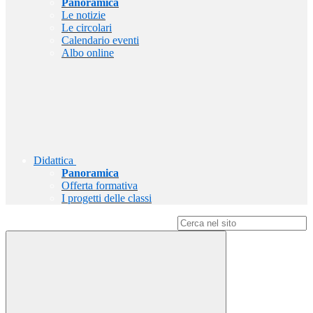
Panoramica
Le notizie
Le circolari
Calendario eventi
Albo online
Didattica
Panoramica
Offerta formativa
I progetti delle classi
Campo di ricerca per le pagine del sito