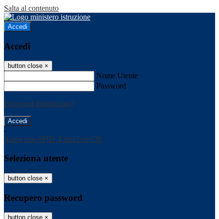
Salta al contenuto
Accedi
Accedi
button close
×
Nome Utente
Password
Password dimenticata?
-
Entra con SPID
Entra con CIE
Seleziona utente
button close
×
Recupero password
button close
×