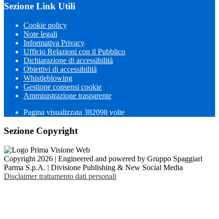
Sezione Link Utili
Cookie policy
Note legali
Informativa Privacy
Ufficio Relazioni con il Pubblico
Dichiarazione di accessibilità
Obiettivi di accessibilità
Whistleblowing
Gestione consensi cookie
Amministrazione trasparente
Pagina visualizzata
382098
volte
Sezione Copyright
Copyright 2026 | Engineered and powered by Gruppo Spaggiari
Parma S.p.A. | Divisione Publishing & New Social Media
Disclaimer trattamento dati personali