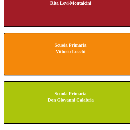
Rita Levi-Montalcini
Scuola Primaria
Vittorio Locchi
Scuola Primaria
Don Giovanni Calabria