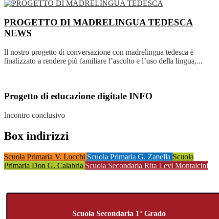
PROGETTO DI MADRELINGUA TEDESCA
NEWS
Il nostro progetto di conversazione con madrelingua tedesca è
finalizzato a rendere più familiare l’ascolto e l’uso della lingua,...
Progetto di educazione digitale
INFO
Incontro conclusivo
Box indirizzi
Scuola Primaria V. Locchi
Scuola Primaria G. Zanella
Scuola
Primaria Don G. Calabria
Scuola Secondaria Rita Levi Montalcini
Scuola Secondaria 1° Grado