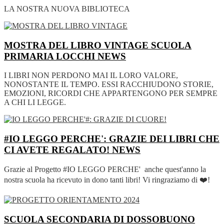
LA NOSTRA NUOVA BIBLIOTECA
MOSTRA DEL LIBRO VINTAGE SCUOLA
PRIMARIA LOCCHI
NEWS
I LIBRI NON PERDONO MAI IL LORO VALORE,
NONOSTANTE IL TEMPO. ESSI RACCHIUDONO STORIE,
EMOZIONI, RICORDI CHE APPARTENGONO PER SEMPRE
A CHI LI LEGGE.
#IO LEGGO PERCHE': GRAZIE DEI LIBRI CHE
CI AVETE REGALATO!
NEWS
Grazie al Progetto #IO LEGGO PERCHE' anche quest'anno la
nostra scuola ha ricevuto in dono tanti libri! Vi ringraziamo di ❤️!
SCUOLA SECONDARIA DI DOSSOBUONO