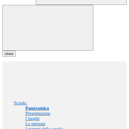
close
Scuola
Panoramica
Presentazione
I luoghi
Le persone
I numeri della scuola