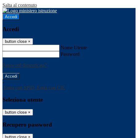
Salta al contenuto
Accedi
Accedi
button close
×
Nome Utente
Password
Password dimenticata?
-
Entra con SPID
Entra con CIE
Seleziona utente
button close
×
Recupero password
button close
×