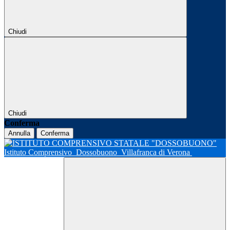
Chiudi
Chiudi
Conferma
Annulla
Conferma
Istituto Comprensivo
Dossobuono
Villafranca di Verona