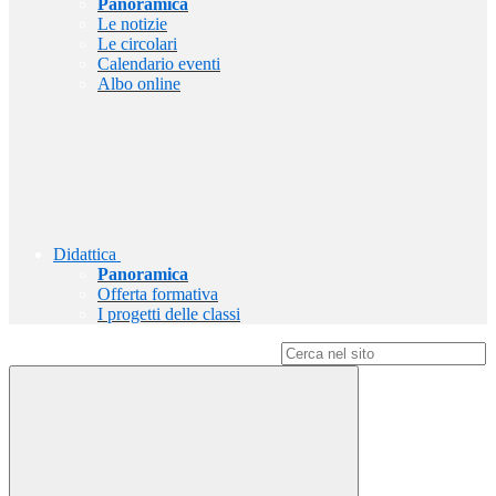
Panoramica
Le notizie
Le circolari
Calendario eventi
Albo online
Didattica
Panoramica
Offerta formativa
I progetti delle classi
Campo di ricerca per le pagine del sito