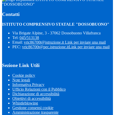
"DOSSOBUONO"
Contatti
ISTITUTO COMPRENSIVO STATALE "DOSSOBUONO"
Via Brigate Alpine, 3 - 37062 Dossobuono Villafranca
Tel:
045/513138
Email:
vric86700t@istruzione.it
Link per inviare una mail
PEC:
vric86700t@pec.istruzione.it
Link per inviare una mail
Sezione Link Utili
Cookie policy
Note legali
Informativa Privacy
Ufficio Relazioni con il Pubblico
Dichiarazione di accessibilità
Obiettivi di accessibilità
Whistleblowing
Gestione consensi cookie
Amministrazione trasparente