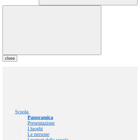
close
Scuola
Panoramica
Presentazione
I luoghi
Le persone
I numeri della scuola