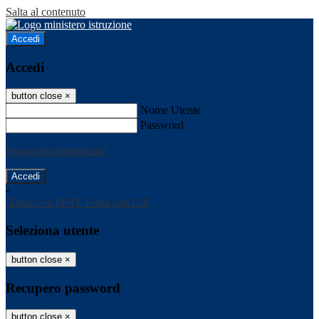
Salta al contenuto
Accedi
Accedi
button close
×
Nome Utente
Password
Password dimenticata?
-
Entra con SPID
Entra con CIE
Seleziona utente
button close
×
Recupero password
button close
×