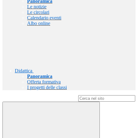
Panoramica
Le notizie
Le circolari
Calendario eventi
Albo online
Didattica
Panoramica
Offerta formativa
I progetti delle classi
Campo di ricerca per le pagine del sito