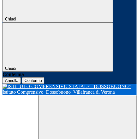
Chiudi
Chiudi
Conferma
Annulla
Conferma
Istituto Comprensivo
Dossobuono
Villafranca di Verona