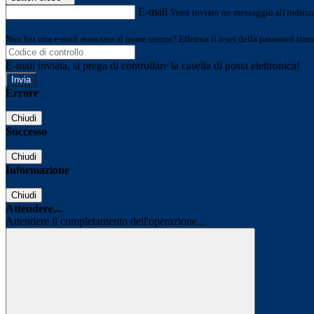
E-mail
Verrà inviato un messaggio all'indirizz
Non hai una e-mail associata al nome utente? Effettua il reset della password tram
E-mail inviata, si prega di controllare la casella di posta elettronica!
Errore
Chiudi
Successo
Chiudi
Informazione
Chiudi
Attendere...
Attendere il completamento dell'operazione...