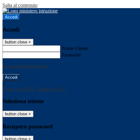
Salta al contenuto
Accedi
Accedi
button close
×
Nome Utente
Password
Password dimenticata?
-
Entra con SPID
Entra con CIE
Seleziona utente
button close
×
Recupero password
button close
×