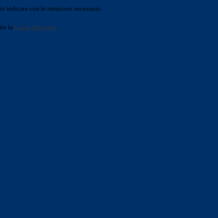
o indicato con le istruzioni necessarie.
ite la
Login Spaggiari