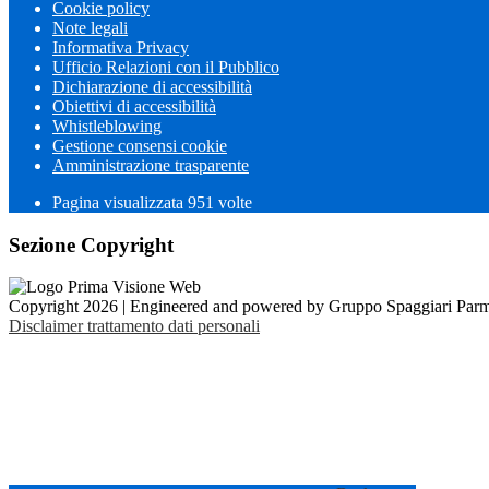
Cookie policy
Note legali
Informativa Privacy
Ufficio Relazioni con il Pubblico
Dichiarazione di accessibilità
Obiettivi di accessibilità
Whistleblowing
Gestione consensi cookie
Amministrazione trasparente
Pagina visualizzata
951
volte
Sezione Copyright
Copyright 2026 | Engineered and powered by Gruppo Spaggiari Parm
Disclaimer trattamento dati personali