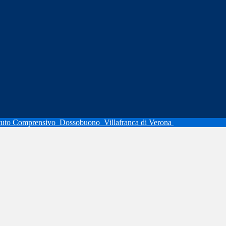
ituto Comprensivo
Dossobuono
Villafranca di Verona