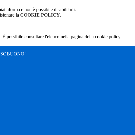
attaforma e non è possibile disabilitarli.
isionare la
COOKIE POLICY
.
 È possibile consultare l'elenco nella pagina della cookie policy.
SSOBUONO"