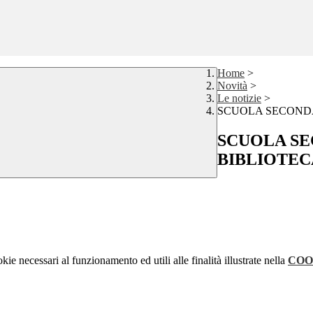
Home
>
Novità
>
Le notizie
>
SCUOLA SECONDA
SCUOLA SE
BIBLIOTEC
kie necessari al funzionamento ed utili alle finalità illustrate nella
COO