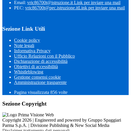
Email:
vric86700t@istruzione.it
Link per inviare una mail
PEC:
vric86700t@pec.istruzione.it
Link per inviare una mail
Sezione Link Utili
Cookie policy
Note legali
Informativa Privacy
Ufficio Relazioni con il Pubblico
Dichiarazione di accessibilità
Obiettivi di accessibilità
Whistleblowing
Gestione consensi cookie
Amministrazione trasparente
Pagina visualizzata
856
volte
Sezione Copyright
Copyright 2026 | Engineered and powered by Gruppo Spaggiari
Parma S.p.A. | Divisione Publishing & New Social Media
Disclaimer trattamento dati personali