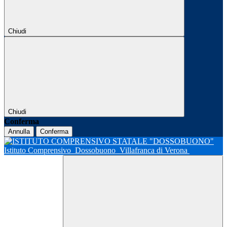
Chiudi
Chiudi
Conferma
Annulla
Conferma
Istituto Comprensivo
Dossobuono
Villafranca di Verona