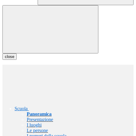
close
Scuola
Panoramica
Presentazione
I luoghi
Le persone
I numeri della scuola