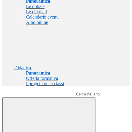
Panoramica
Le notizie
Le circolari
Calendario eventi
Albo online
Didattica
Panoramica
Offerta formativa
I progetti delle classi
Campo di ricerca per le pagine del sito