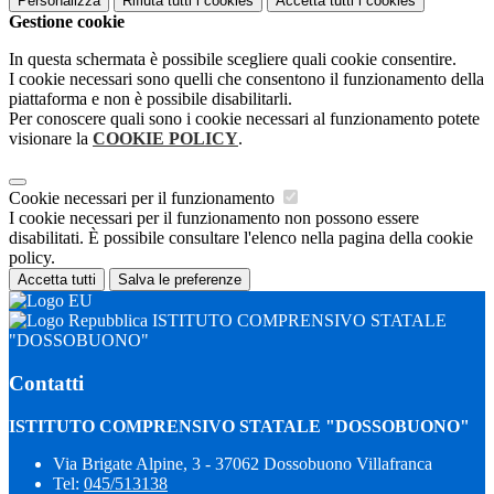
Personalizza
Rifiuta tutti
i cookies
Accetta tutti
i cookies
Gestione cookie
In questa schermata è possibile scegliere quali cookie consentire.
I cookie necessari sono quelli che consentono il funzionamento della
piattaforma e non è possibile disabilitarli.
Per conoscere quali sono i cookie necessari al funzionamento potete
visionare la
COOKIE POLICY
.
Cookie necessari per il funzionamento
I cookie necessari per il funzionamento non possono essere
disabilitati. È possibile consultare l'elenco nella pagina della cookie
policy.
Accetta tutti
Salva le preferenze
ISTITUTO COMPRENSIVO STATALE
"DOSSOBUONO"
Contatti
ISTITUTO COMPRENSIVO STATALE "DOSSOBUONO"
Via Brigate Alpine, 3 - 37062 Dossobuono Villafranca
Tel:
045/513138