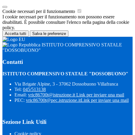
Cookie necessari per il funzionamento
I cookie necessari per il funzionamento non possono essere
disabilitati. È possibile consultare l'elenco nella pagina della cookie
policy.
Accetta tutti
Salva le preferenze
ISTITUTO COMPRENSIVO STATALE
"DOSSOBUONO"
Contatti
ISTITUTO COMPRENSIVO STATALE "DOSSOBUONO"
Via Brigate Alpine, 3 - 37062 Dossobuono Villafranca
Tel:
045/513138
Email:
vric86700t@istruzione.it
Link per inviare una mail
PEC:
vric86700t@pec.istruzione.it
Link per inviare una mail
Sezione Link Utili
Cookie policy