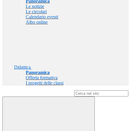
Panoramica
Le notizie
Le circolari
Calendario eventi
Albo online
Didattica
Panoramica
Offerta formativa
I progetti delle classi
Campo di ricerca per le pagine del sito