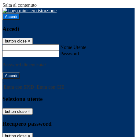
Salta al contenuto
Accedi
Accedi
button close
×
Nome Utente
Password
Password dimenticata?
-
Entra con SPID
Entra con CIE
Seleziona utente
button close
×
Recupero password
button close
×