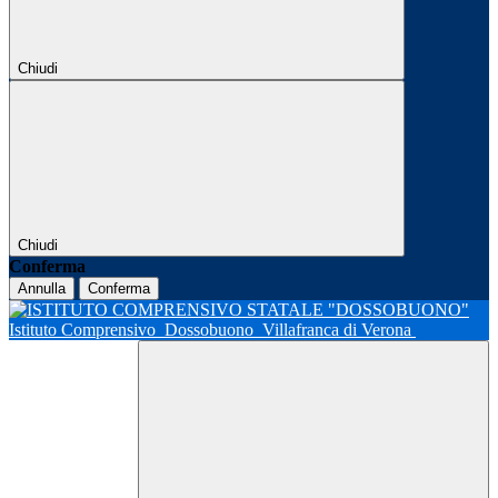
Chiudi
Chiudi
Conferma
Annulla
Conferma
Istituto Comprensivo
Dossobuono
Villafranca di Verona