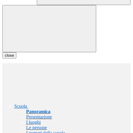
close
Scuola
Panoramica
Presentazione
I luoghi
Le persone
I numeri della scuola