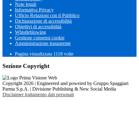
Note legali
Informativa Privacy
Ufficio Relazioni con il Pubblico
Dichiarazione di accessibilità
Obiettivi di accessibilità
Whistleblowing
Gestione consensi cookie
Amministrazione trasparente
Pagina visualizzata
1118
volte
Sezione Copyright
Copyright 2026 | Engineered and powered by Gruppo Spaggiari
Parma S.p.A. | Divisione Publishing & New Social Media
Disclaimer trattamento dati personali