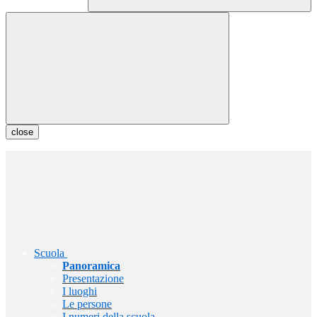
close
Scuola
Panoramica
Presentazione
I luoghi
Le persone
I numeri della scuola