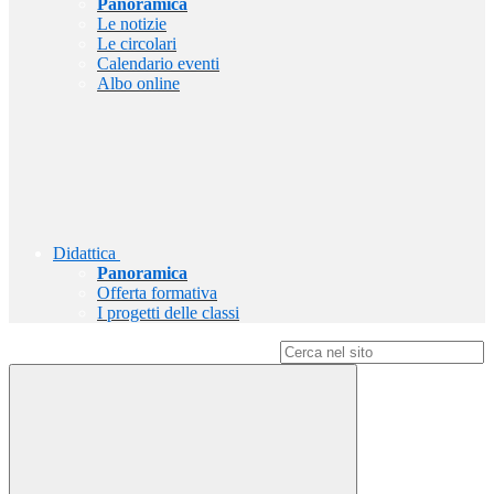
Panoramica
Le notizie
Le circolari
Calendario eventi
Albo online
Didattica
Panoramica
Offerta formativa
I progetti delle classi
Campo di ricerca per le pagine del sito