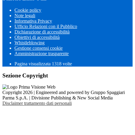
Cookie policy
Note legali
Informativa Privacy
Ufficio Relazioni con il Pubblico
Dichiarazione di accessibilità
Obiettivi di accessibilità
Whistleblowing
Gestione consensi cookie
Amministrazione trasparente
Pagina visualizzata
1318
volte
Sezione Copyright
Copyright 2026 | Engineered and powered by Gruppo Spaggiari
Parma S.p.A. | Divisione Publishing & New Social Media
Disclaimer trattamento dati personali