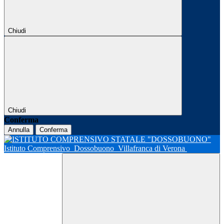
Chiudi
Chiudi
Conferma
Annulla
Conferma
Istituto Comprensivo
Dossobuono
Villafranca di Verona