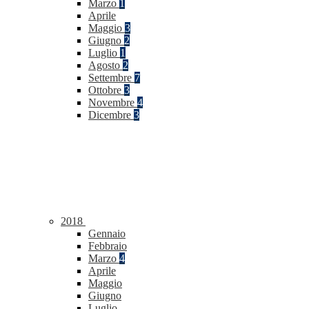
Marzo
1
Aprile
Maggio
3
Giugno
2
Luglio
1
Agosto
2
Settembre
7
Ottobre
3
Novembre
4
Dicembre
3
2018
Gennaio
Febbraio
Marzo
4
Aprile
Maggio
Giugno
Luglio