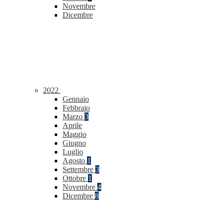
Novembre
Dicembre
2022
Gennaio
Febbraio
Marzo
3
Aprile
Maggio
Giugno
Luglio
Agosto
1
Settembre
3
Ottobre
1
Novembre
4
Dicembre
8