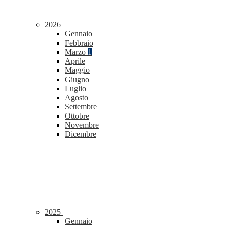
2026
Gennaio
Febbraio
Marzo
1
Aprile
Maggio
Giugno
Luglio
Agosto
Settembre
Ottobre
Novembre
Dicembre
2025
Gennaio