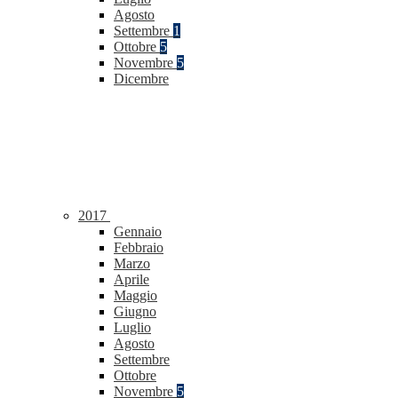
Agosto
Settembre
1
Ottobre
5
Novembre
5
Dicembre
2017
Gennaio
Febbraio
Marzo
Aprile
Maggio
Giugno
Luglio
Agosto
Settembre
Ottobre
Novembre
5