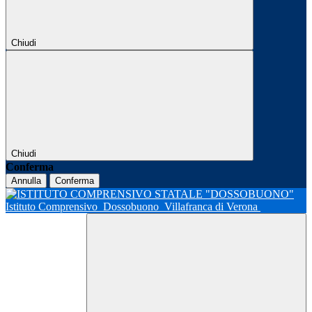
Chiudi
Chiudi
Conferma
Annulla
Conferma
Istituto Comprensivo
Dossobuono
Villafranca di Verona