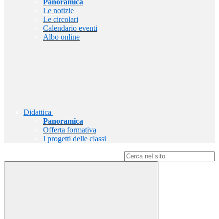
Panoramica
Le notizie
Le circolari
Calendario eventi
Albo online
Didattica
Panoramica
Offerta formativa
I progetti delle classi
Campo di ricerca per le pagine del sito