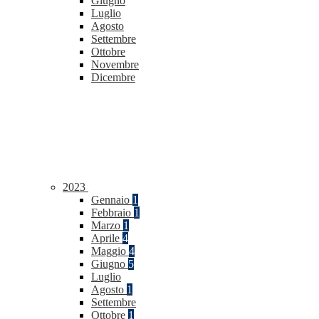
Giugno
Luglio
Agosto
Settembre
Ottobre
Novembre
Dicembre
2023
Gennaio
1
Febbraio
1
Marzo
1
Aprile
4
Maggio
4
Giugno
5
Luglio
Agosto
1
Settembre
Ottobre
1