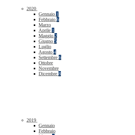
2020
Gennaio
1
Febbraio
6
Marzo
Aprile
1
Maggio
2
Giugno
5
Luglio
Agosto
4
Settembre
6
Ottobre
Novembre
Dicembre
8
2019
Gennaio
Febbraio