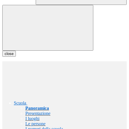
close
Scuola
Panoramica
Presentazione
I luoghi
Le persone
I numeri della scuola