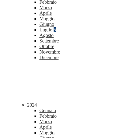
Febbraio
Marzo
Aprile
Maggio
Giugno
Luglio
5
Agosto
Settembre
Ottobre
Novembre
Dicembre
2024
Gennaio
Febbraio
Marzo
Aprile
Maggio