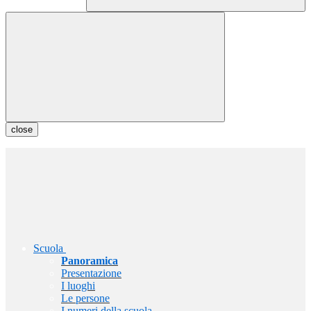
close
Scuola
Panoramica
Presentazione
I luoghi
Le persone
I numeri della scuola