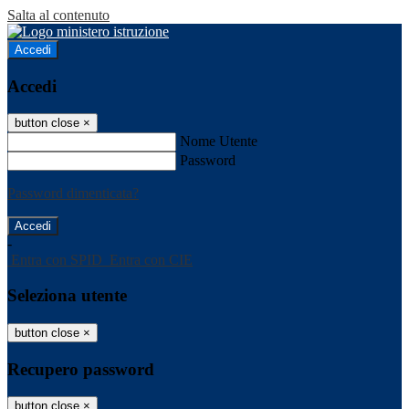
Salta al contenuto
Accedi
Accedi
button close
×
Nome Utente
Password
Password dimenticata?
-
Entra con SPID
Entra con CIE
Seleziona utente
button close
×
Recupero password
button close
×