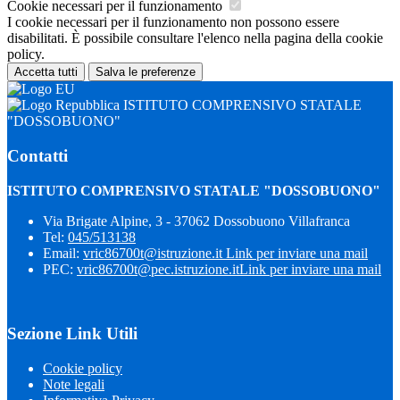
Cookie necessari per il funzionamento
I cookie necessari per il funzionamento non possono essere
disabilitati. È possibile consultare l'elenco nella pagina della cookie
policy.
Accetta tutti
Salva le preferenze
ISTITUTO COMPRENSIVO STATALE
"DOSSOBUONO"
Contatti
ISTITUTO COMPRENSIVO STATALE "DOSSOBUONO"
Via Brigate Alpine, 3 - 37062 Dossobuono Villafranca
Tel:
045/513138
Email:
vric86700t@istruzione.it
Link per inviare una mail
PEC:
vric86700t@pec.istruzione.it
Link per inviare una mail
Sezione Link Utili
Cookie policy
Note legali