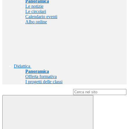
Panoramica
Le notizie
Le circolari
Calendario eventi
Albo online
Didattica
Panoramica
Offerta formativa
I progetti delle classi
Campo di ricerca per le pagine del sito