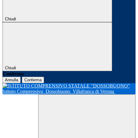
Chiudi
Chiudi
Conferma
Annulla
Conferma
Istituto Comprensivo
Dossobuono
Villafranca di Verona