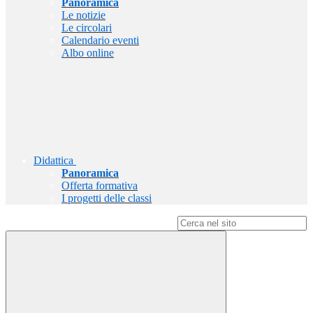
Panoramica
Le notizie
Le circolari
Calendario eventi
Albo online
Didattica
Panoramica
Offerta formativa
I progetti delle classi
Campo di ricerca per le pagine del sito