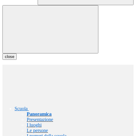
close
Scuola
Panoramica
Presentazione
I luoghi
Le persone
I numeri della scuola