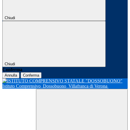
Chiudi
Chiudi
Conferma
Annulla
Conferma
Istituto Comprensivo
Dossobuono
Villafranca di Verona