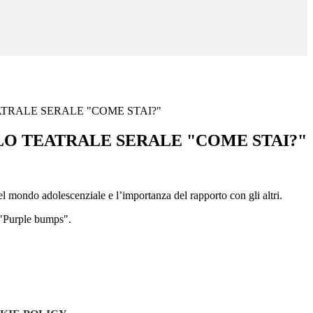
TRALE SERALE "COME STAI?"
O TEATRALE SERALE "COME STAI?"
el mondo adolescenziale e l’importanza del rapporto con gli altri.
d "Purple bumps".