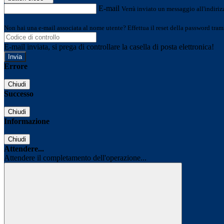
E-mail
Verrà inviato un messaggio all'indirizz
Non hai una e-mail associata al nome utente? Effettua il reset della password tram
E-mail inviata, si prega di controllare la casella di posta elettronica!
Errore
Chiudi
Successo
Chiudi
Informazione
Chiudi
Attendere...
Attendere il completamento dell'operazione...