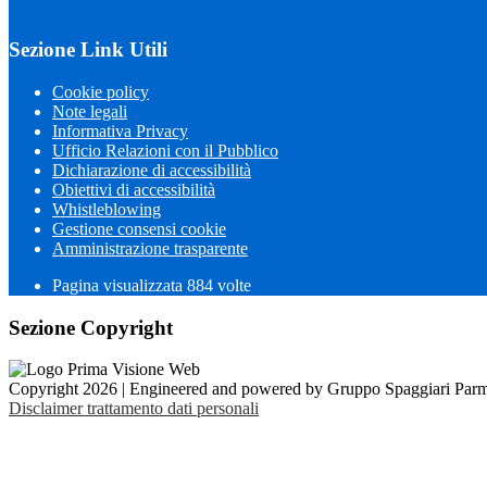
Sezione Link Utili
Cookie policy
Note legali
Informativa Privacy
Ufficio Relazioni con il Pubblico
Dichiarazione di accessibilità
Obiettivi di accessibilità
Whistleblowing
Gestione consensi cookie
Amministrazione trasparente
Pagina visualizzata
884
volte
Sezione Copyright
Copyright 2026 | Engineered and powered by Gruppo Spaggiari Parm
Disclaimer trattamento dati personali