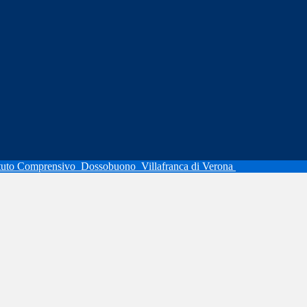
ituto Comprensivo
Dossobuono
Villafranca di Verona