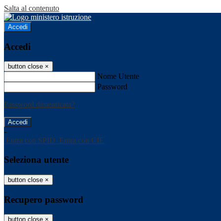
Salta al contenuto
Accedi
Accedi
button close
×
Nome Utente
Password
Password dimenticata?
-
Entra con SPID
Entra con CIE
Seleziona utente
button close
×
Recupero password
button close
×