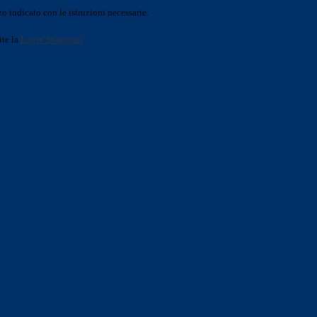
o indicato con le istruzioni necessarie.
ite la
Login Spaggiari