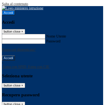
Salta al contenuto
Accedi
Accedi
button close
×
Nome Utente
Password
Password dimenticata?
-
Entra con SPID
Entra con CIE
Seleziona utente
button close
×
Recupero password
button close
×