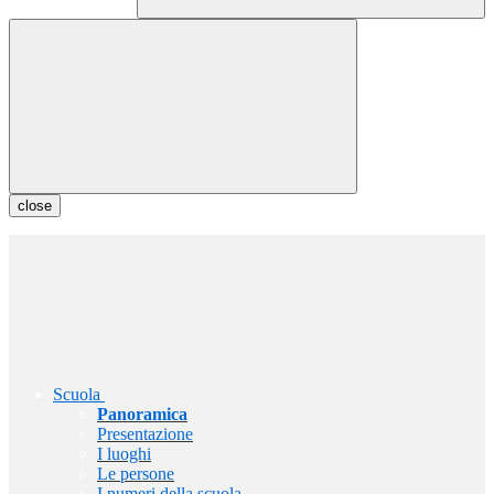
close
Scuola
Panoramica
Presentazione
I luoghi
Le persone
I numeri della scuola