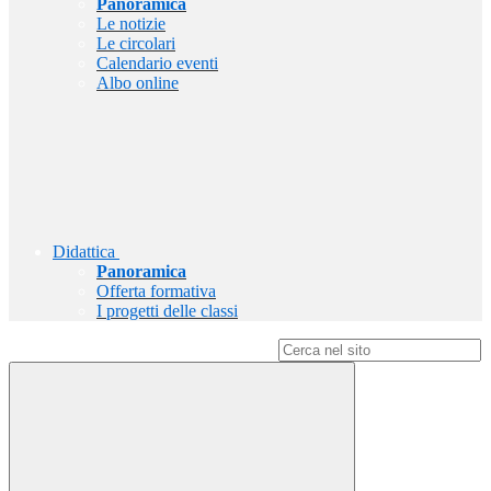
Panoramica
Le notizie
Le circolari
Calendario eventi
Albo online
Didattica
Panoramica
Offerta formativa
I progetti delle classi
Campo di ricerca per le pagine del sito