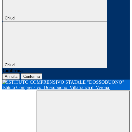
Chiudi
Chiudi
Conferma
Annulla
Conferma
Istituto Comprensivo
Dossobuono
Villafranca di Verona