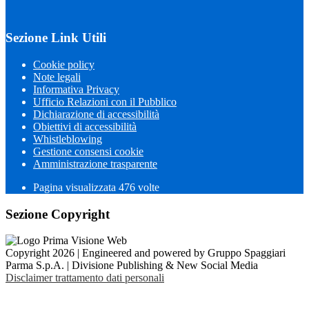
Sezione Link Utili
Cookie policy
Note legali
Informativa Privacy
Ufficio Relazioni con il Pubblico
Dichiarazione di accessibilità
Obiettivi di accessibilità
Whistleblowing
Gestione consensi cookie
Amministrazione trasparente
Pagina visualizzata
476
volte
Sezione Copyright
Copyright 2026 | Engineered and powered by Gruppo Spaggiari
Parma S.p.A. | Divisione Publishing & New Social Media
Disclaimer trattamento dati personali