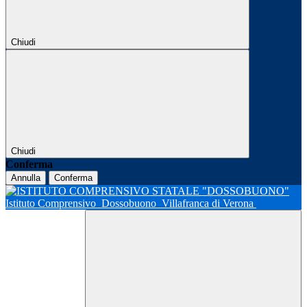
Chiudi
Chiudi
Conferma
Annulla
Conferma
Istituto Comprensivo
Dossobuono
Villafranca di Verona