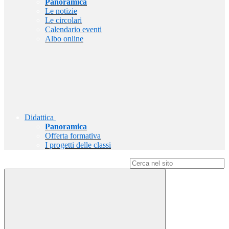
Panoramica
Le notizie
Le circolari
Calendario eventi
Albo online
Didattica
Panoramica
Offerta formativa
I progetti delle classi
Campo di ricerca per le pagine del sito