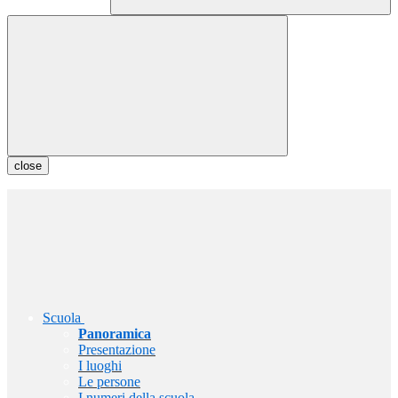
close
Scuola
Panoramica
Presentazione
I luoghi
Le persone
I numeri della scuola