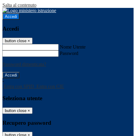
Salta al contenuto
Accedi
Accedi
button close
×
Nome Utente
Password
Password dimenticata?
-
Entra con SPID
Entra con CIE
Seleziona utente
button close
×
Recupero password
button close
×