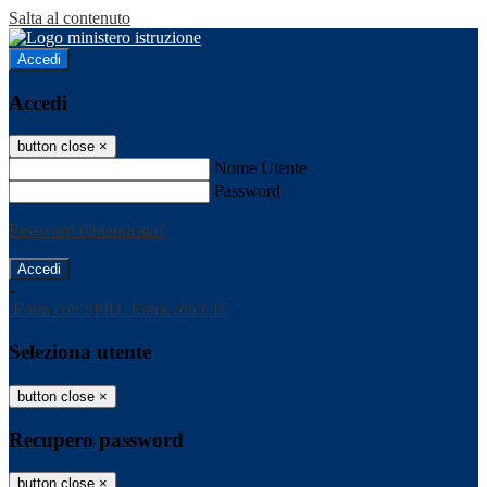
Salta al contenuto
Accedi
Accedi
button close
×
Nome Utente
Password
Password dimenticata?
-
Entra con SPID
Entra con CIE
Seleziona utente
button close
×
Recupero password
button close
×