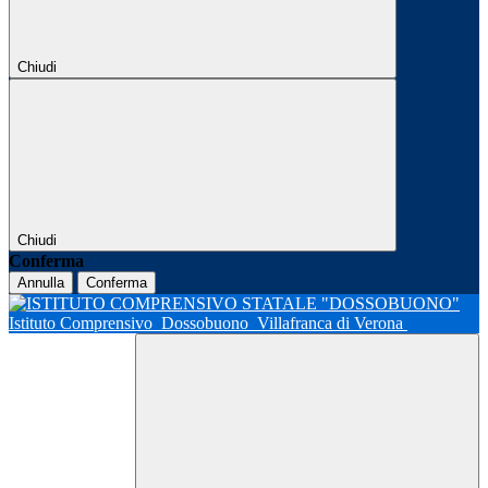
Chiudi
Chiudi
Conferma
Annulla
Conferma
Istituto Comprensivo
Dossobuono
Villafranca di Verona