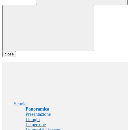
close
Scuola
Panoramica
Presentazione
I luoghi
Le persone
I numeri della scuola