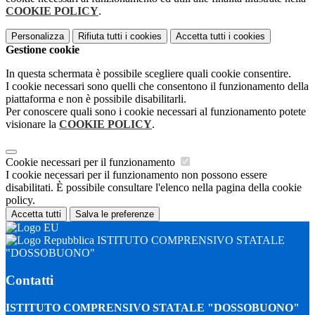
COOKIE POLICY
.
Personalizza
Rifiuta tutti
i cookies
Accetta tutti
i cookies
Gestione cookie
In questa schermata è possibile scegliere quali cookie consentire.
I cookie necessari sono quelli che consentono il funzionamento della
piattaforma e non è possibile disabilitarli.
Per conoscere quali sono i cookie necessari al funzionamento potete
visionare la
COOKIE POLICY
.
Cookie necessari per il funzionamento
I cookie necessari per il funzionamento non possono essere
disabilitati. È possibile consultare l'elenco nella pagina della cookie
policy.
Accetta tutti
Salva le preferenze
ISTITUTO COMPRENSIVO STATALE
"DOSSOBUONO"
Contatti
ISTITUTO COMPRENSIVO STATALE "DOSSOBUONO"