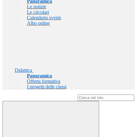
Panoramica
Le notizie
Le circolari
Calendario eventi
Albo online
Didattica
Panoramica
Offerta formativa
I progetti delle classi
Campo di ricerca per le pagine del sito