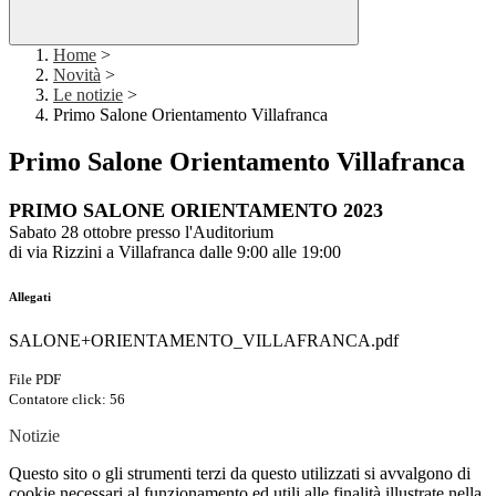
Home
>
Novità
>
Le notizie
>
Primo Salone Orientamento Villafranca
Primo Salone Orientamento Villafranca
PRIMO SALONE ORIENTAMENTO 2023
Sabato
28 ottobre
presso l'
Auditorium
di via Rizzini a Villafranca dalle
9:00 alle 19:00
Allegati
SALONE+ORIENTAMENTO_VILLAFRANCA.pdf
File PDF
Contatore click: 56
Notizie
Questo sito o gli strumenti terzi da questo utilizzati si avvalgono di
cookie necessari al funzionamento ed utili alle finalità illustrate nella