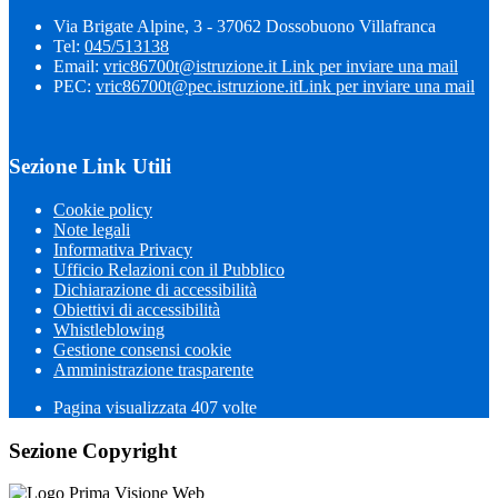
Via Brigate Alpine, 3 - 37062 Dossobuono Villafranca
Tel:
045/513138
Email:
vric86700t@istruzione.it
Link per inviare una mail
PEC:
vric86700t@pec.istruzione.it
Link per inviare una mail
Sezione Link Utili
Cookie policy
Note legali
Informativa Privacy
Ufficio Relazioni con il Pubblico
Dichiarazione di accessibilità
Obiettivi di accessibilità
Whistleblowing
Gestione consensi cookie
Amministrazione trasparente
Pagina visualizzata
407
volte
Sezione Copyright