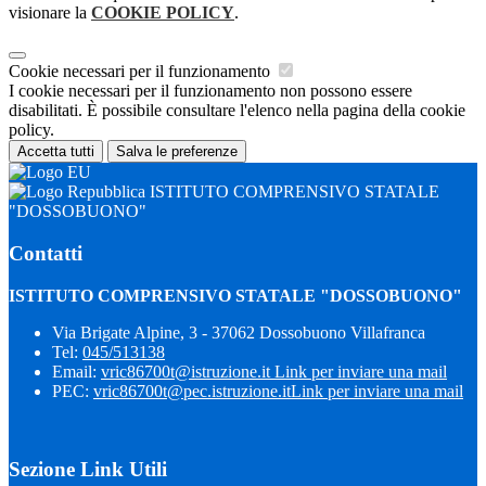
visionare la
COOKIE POLICY
.
Cookie necessari per il funzionamento
I cookie necessari per il funzionamento non possono essere
disabilitati. È possibile consultare l'elenco nella pagina della cookie
policy.
Accetta tutti
Salva le preferenze
ISTITUTO COMPRENSIVO STATALE
"DOSSOBUONO"
Contatti
ISTITUTO COMPRENSIVO STATALE "DOSSOBUONO"
Via Brigate Alpine, 3 - 37062 Dossobuono Villafranca
Tel:
045/513138
Email:
vric86700t@istruzione.it
Link per inviare una mail
PEC:
vric86700t@pec.istruzione.it
Link per inviare una mail
Sezione Link Utili