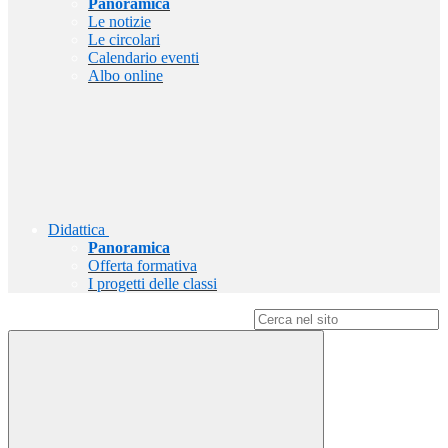
Panoramica
Le notizie
Le circolari
Calendario eventi
Albo online
Didattica
Panoramica
Offerta formativa
I progetti delle classi
Campo di ricerca per le pagine del sito