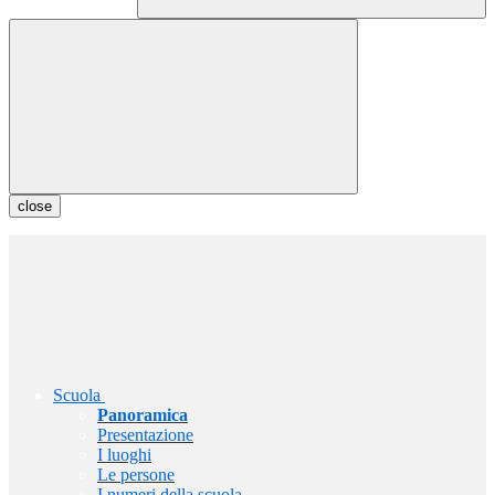
close
Scuola
Panoramica
Presentazione
I luoghi
Le persone
I numeri della scuola