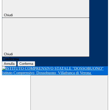
Chiudi
Chiudi
Conferma
Annulla
Conferma
Istituto Comprensivo
Dossobuono
Villafranca di Verona