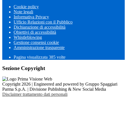
Cookie policy
Note legali
Informativa Privacy
Ufficio Relazioni con il Pubblico
Dichiarazione di accessibilità
Obiettivi di accessibilità
Whistleblowing
Gestione consensi cookie
Amministrazione trasparente
Pagina visualizzata
385
volte
Sezione Copyright
Copyright 2026 | Engineered and powered by Gruppo Spaggiari
Parma S.p.A. | Divisione Publishing & New Social Media
Disclaimer trattamento dati personali