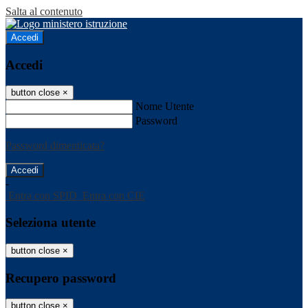
Salta al contenuto
Accedi
Accedi
button close
×
Nome Utente
Password
Password dimenticata?
-
Entra con SPID
Entra con CIE
Seleziona utente
button close
×
Recupero password
button close
×