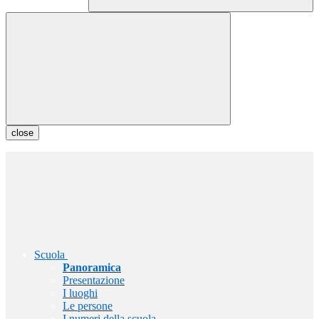
close
Scuola
Panoramica
Presentazione
I luoghi
Le persone
I numeri della scuola