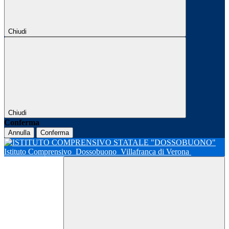
Chiudi
Chiudi
Conferma
Annulla
Conferma
Istituto Comprensivo
Dossobuono
Villafranca di Verona