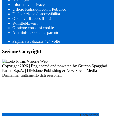
Informativa Privacy
Ufficio Relazioni con il Pubblico
Dichiarazione di accessibilità
Obiettivi di accessibilità
Whistleblowing
Gestione consensi cookie
Amministrazione trasparente
Pagina visualizzata
424
volte
Sezione Copyright
Copyright 2026 | Engineered and powered by Gruppo Spaggiari
Parma S.p.A. | Divisione Publishing & New Social Media
Disclaimer trattamento dati personali
Back to top