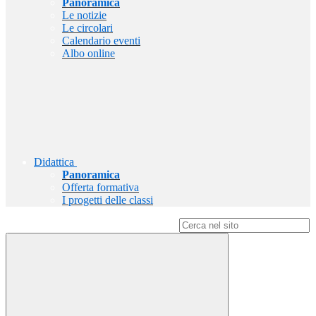
Panoramica
Le notizie
Le circolari
Calendario eventi
Albo online
Didattica
Panoramica
Offerta formativa
I progetti delle classi
Campo di ricerca per le pagine del sito