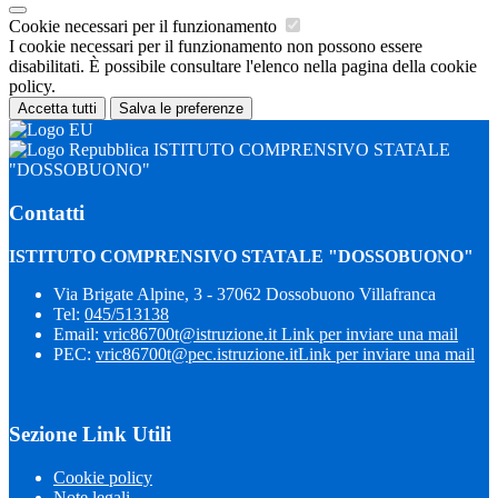
Cookie necessari per il funzionamento
I cookie necessari per il funzionamento non possono essere
disabilitati. È possibile consultare l'elenco nella pagina della cookie
policy.
Accetta tutti
Salva le preferenze
ISTITUTO COMPRENSIVO STATALE
"DOSSOBUONO"
Contatti
ISTITUTO COMPRENSIVO STATALE "DOSSOBUONO"
Via Brigate Alpine, 3 - 37062 Dossobuono Villafranca
Tel:
045/513138
Email:
vric86700t@istruzione.it
Link per inviare una mail
PEC:
vric86700t@pec.istruzione.it
Link per inviare una mail
Sezione Link Utili
Cookie policy
Note legali