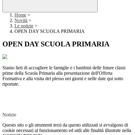
Home
>
Novità
>
Le notizie
>
OPEN DAY SCUOLA PRIMARIA
OPEN DAY SCUOLA PRIMARIA
Siamo lieti di accogliere le famiglie e i bambini delle future classi
prime della Scuola Primaria alla presentazione dell'Offerta
Formativa e alla visita del plesso nei giorni e nelle date qui sotto
riportate.
Notizie
Questo sito o gli strumenti terzi da questo utilizzati si avvalgono di
cookie necessari al funzionamento ed utili alle finalità illustrate nella