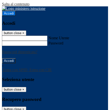
Salta al contenuto
Accedi
Accedi
button close
×
Nome Utente
Password
Password dimenticata?
-
Entra con SPID
Entra con CIE
Seleziona utente
button close
×
Recupero password
button close
×