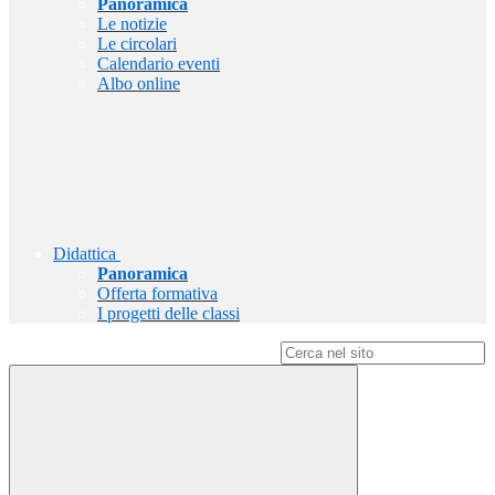
Panoramica
Le notizie
Le circolari
Calendario eventi
Albo online
Didattica
Panoramica
Offerta formativa
I progetti delle classi
Campo di ricerca per le pagine del sito