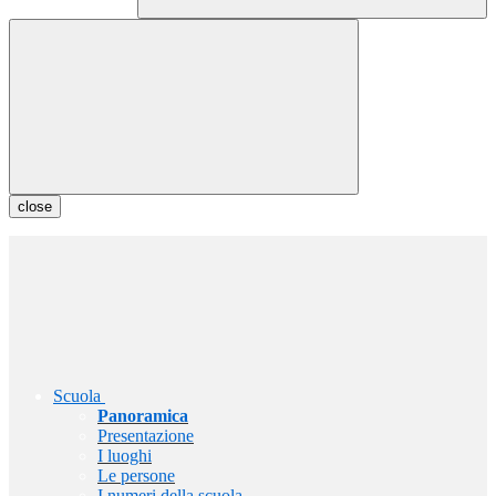
close
Scuola
Panoramica
Presentazione
I luoghi
Le persone
I numeri della scuola