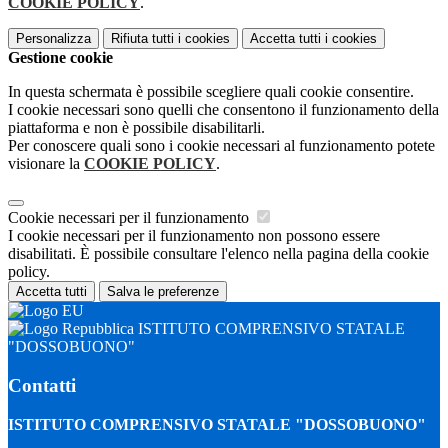
COOKIE POLICY
.
Personalizza
Rifiuta tutti
i cookies
Accetta tutti
i cookies
Gestione cookie
In questa schermata è possibile scegliere quali cookie consentire.
I cookie necessari sono quelli che consentono il funzionamento della
piattaforma e non è possibile disabilitarli.
Per conoscere quali sono i cookie necessari al funzionamento potete
visionare la
COOKIE POLICY
.
Cookie necessari per il funzionamento
I cookie necessari per il funzionamento non possono essere
disabilitati. È possibile consultare l'elenco nella pagina della cookie
policy.
Accetta tutti
Salva le preferenze
ISTITUTO COMPRENSIVO STATALE
"DOSSOBUONO"
Contatti
ISTITUTO COMPRENSIVO STATALE "DOSSOBUONO"