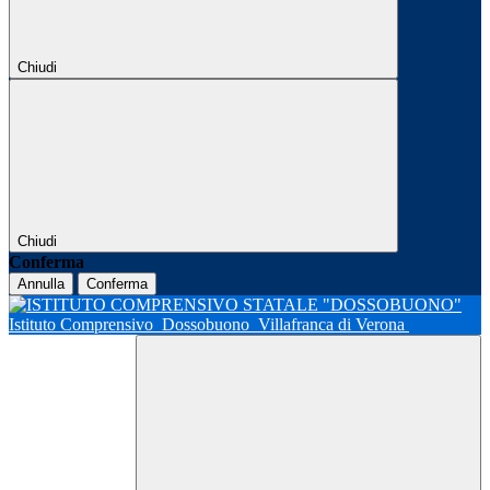
Chiudi
Chiudi
Conferma
Annulla
Conferma
Istituto Comprensivo
Dossobuono
Villafranca di Verona