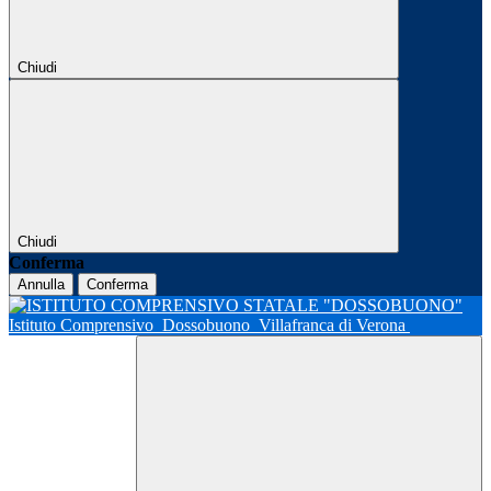
Chiudi
Chiudi
Conferma
Annulla
Conferma
Istituto Comprensivo
Dossobuono
Villafranca di Verona