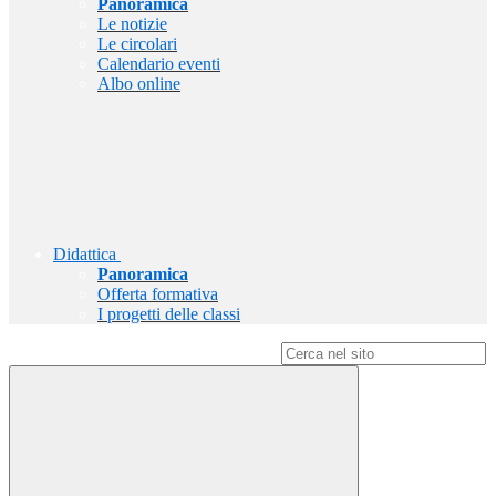
Panoramica
Le notizie
Le circolari
Calendario eventi
Albo online
Didattica
Panoramica
Offerta formativa
I progetti delle classi
Campo di ricerca per le pagine del sito