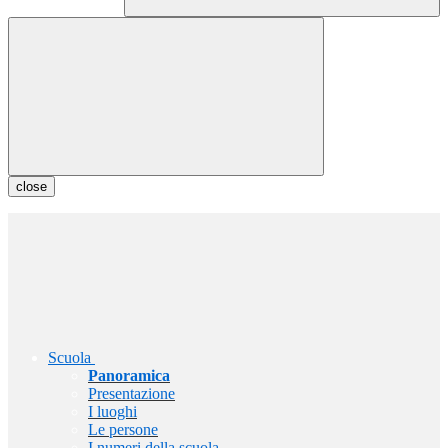
close
Scuola
Panoramica
Presentazione
I luoghi
Le persone
I numeri della scuola