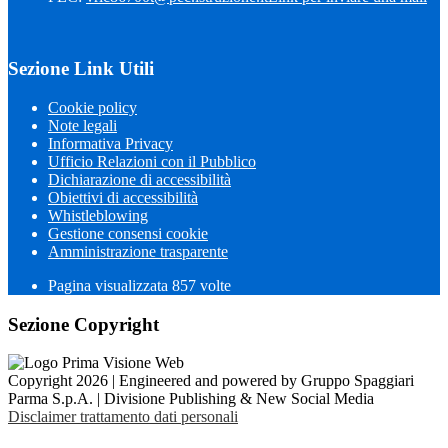
Sezione Link Utili
Cookie policy
Note legali
Informativa Privacy
Ufficio Relazioni con il Pubblico
Dichiarazione di accessibilità
Obiettivi di accessibilità
Whistleblowing
Gestione consensi cookie
Amministrazione trasparente
Pagina visualizzata
857
volte
Sezione Copyright
Copyright 2026 | Engineered and powered by Gruppo Spaggiari
Parma S.p.A. | Divisione Publishing & New Social Media
Disclaimer trattamento dati personali