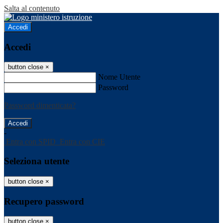
Salta al contenuto
Accedi
Accedi
button close
×
Nome Utente
Password
Password dimenticata?
-
Entra con SPID
Entra con CIE
Seleziona utente
button close
×
Recupero password
button close
×