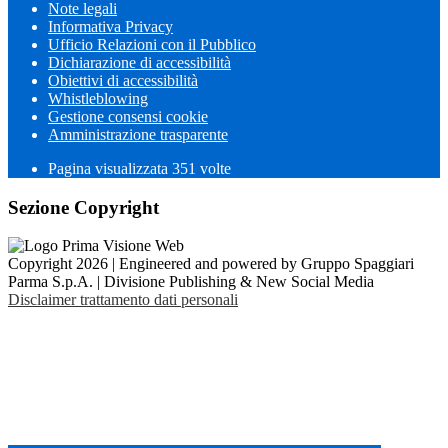
Note legali
Informativa Privacy
Ufficio Relazioni con il Pubblico
Dichiarazione di accessibilità
Obiettivi di accessibilità
Whistleblowing
Gestione consensi cookie
Amministrazione trasparente
Pagina visualizzata
351
volte
Sezione Copyright
Copyright 2026 | Engineered and powered by Gruppo Spaggiari
Parma S.p.A. | Divisione Publishing & New Social Media
Disclaimer trattamento dati personali