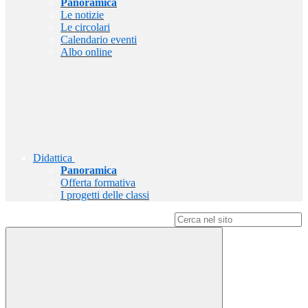
Panoramica
Le notizie
Le circolari
Calendario eventi
Albo online
Didattica
Panoramica
Offerta formativa
I progetti delle classi
Campo di ricerca per le pagine del sito