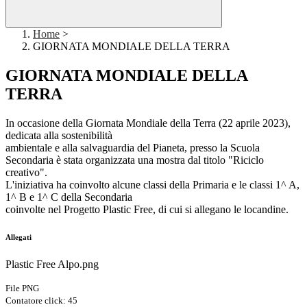
Home
>
GIORNATA MONDIALE DELLA TERRA
GIORNATA MONDIALE DELLA
TERRA
In occasione della Giornata Mondiale della Terra (22 aprile 2023),
dedicata alla sostenibilità
ambientale e alla salvaguardia del Pianeta, presso la Scuola
Secondaria è stata organizzata una mostra dal titolo "Riciclo
creativo".
L'iniziativa ha coinvolto alcune classi della Primaria e le classi 1^ A,
1^ B e 1^ C della Secondaria
coinvolte nel Progetto Plastic Free, di cui si allegano le locandine.
Allegati
Plastic Free Alpo.png
File PNG
Contatore click: 45