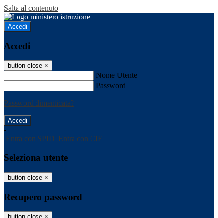
Salta al contenuto
Accedi
Accedi
button close
×
Nome Utente
Password
Password dimenticata?
-
Entra con SPID
Entra con CIE
Seleziona utente
button close
×
Recupero password
button close
×