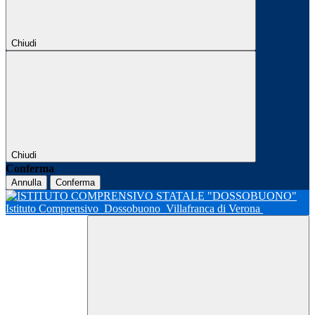
Chiudi
Chiudi
Conferma
Annulla
Conferma
Istituto Comprensivo
Dossobuono
Villafranca di Verona