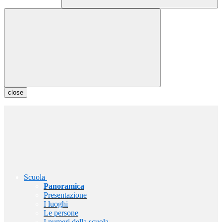
close
Scuola
Panoramica
Presentazione
I luoghi
Le persone
I numeri della scuola