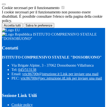
Cookie necessari per il funzionamento
I cookie necessari per il funzionamento non possono essere
disabilitati. È possibile consultare l'elenco nella pagina della cookie
policy.
Accetta tutti
Salva le preferenze
ISTITUTO COMPRENSIVO STATALE
"DOSSOBUONO"
Contatti
ISTITUTO COMPRENSIVO STATALE "DOSSOBUONO"
Via Brigate Alpine, 3 - 37062 Dossobuono Villafranca
Tel:
045/513138
Email:
vric86700t@istruzione.it
Link per inviare una mail
PEC:
vric86700t@pec.istruzione.it
Link per inviare una mail
Sezione Link Utili
Cookie policy