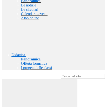
Panoramica
Le notizie
Le circolari
Calendario eventi
Albo online
Didattica
Panoramica
Offerta formativa
I progetti delle classi
Campo di ricerca per le pagine del sito