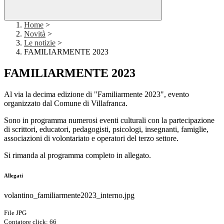
Home
>
Novità
>
Le notizie
>
FAMILIARMENTE 2023
FAMILIARMENTE 2023
Al via la decima edizione di "Familiarmente 2023", evento
organizzato dal Comune di Villafranca.
Sono in programma numerosi eventi culturali con la partecipazione
di scrittori, educatori, pedagogisti, psicologi, insegnanti, famiglie,
associazioni di volontariato e operatori del terzo settore.
Si rimanda al programma completo in allegato.
Allegati
volantino_familiarmente2023_interno.jpg
File JPG
Contatore click: 66