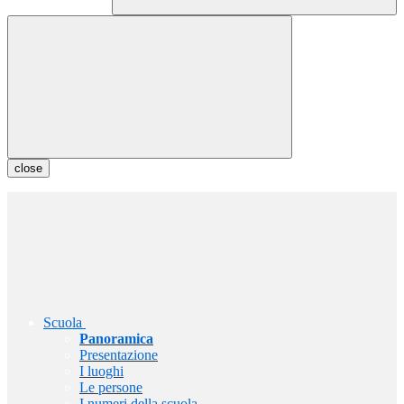
close
Scuola
Panoramica
Presentazione
I luoghi
Le persone
I numeri della scuola