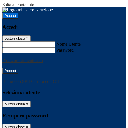
Salta al contenuto
Accedi
Accedi
button close
×
Nome Utente
Password
Password dimenticata?
-
Entra con SPID
Entra con CIE
Seleziona utente
button close
×
Recupero password
button close
×