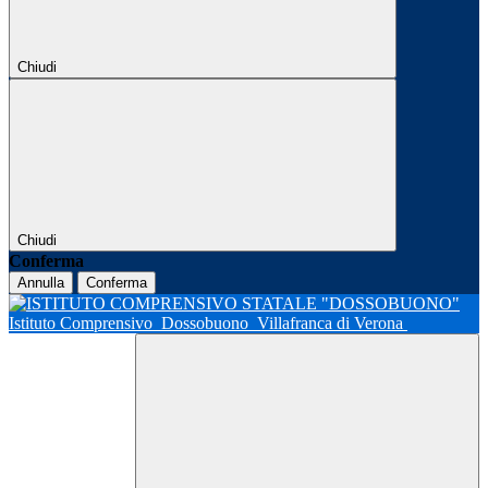
Chiudi
Chiudi
Conferma
Annulla
Conferma
Istituto Comprensivo
Dossobuono
Villafranca di Verona