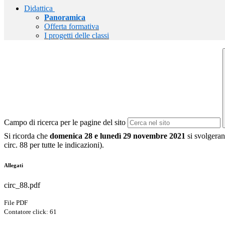
Didattica
Panoramica
Offerta formativa
I progetti delle classi
Campo di ricerca per le pagine del sito
Si ricorda che
domenica 28 e lunedì 29 novembre
2021
si svolgerann
circ. 88 per tutte le indicazioni).
Allegati
circ_88.pdf
File PDF
Contatore click: 61