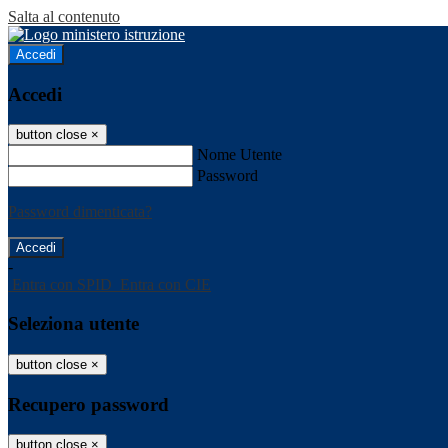
Salta al contenuto
Accedi
Accedi
button close
×
Nome Utente
Password
Password dimenticata?
-
Entra con SPID
Entra con CIE
Seleziona utente
button close
×
Recupero password
button close
×