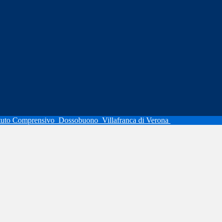
ituto Comprensivo
Dossobuono
Villafranca di Verona