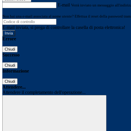
E-mail
Verrà inviato un messaggio all'indirizz
Non hai una e-mail associata al nome utente? Effettua il reset della password tram
E-mail inviata, si prega di controllare la casella di posta elettronica!
Errore
Chiudi
Successo
Chiudi
Informazione
Chiudi
Attendere...
Attendere il completamento dell'operazione...