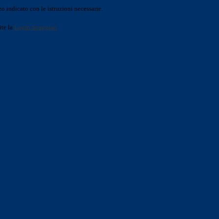
o indicato con le istruzioni necessarie.
ite la
Login Spaggiari