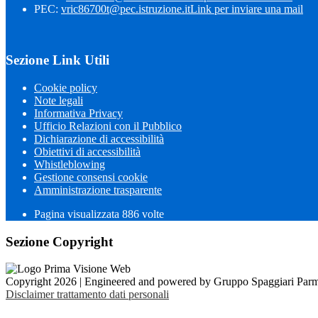
PEC:
vric86700t@pec.istruzione.it
Link per inviare una mail
Sezione Link Utili
Cookie policy
Note legali
Informativa Privacy
Ufficio Relazioni con il Pubblico
Dichiarazione di accessibilità
Obiettivi di accessibilità
Whistleblowing
Gestione consensi cookie
Amministrazione trasparente
Pagina visualizzata
886
volte
Sezione Copyright
Copyright 2026 | Engineered and powered by Gruppo Spaggiari Parm
Disclaimer trattamento dati personali