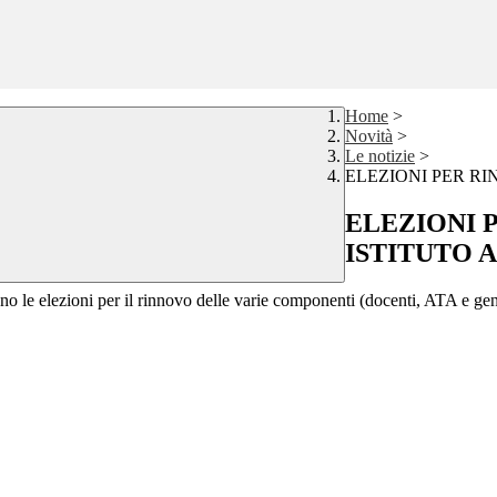
Home
>
Novità
>
Le notizie
>
ELEZIONI PER RIN
ELEZIONI 
ISTITUTO AA
o le elezioni per il rinnovo delle varie componenti (docenti, ATA e genit