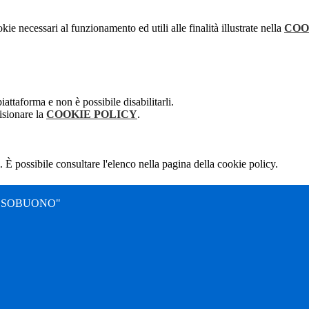
kie necessari al funzionamento ed utili alle finalità illustrate nella
COO
attaforma e non è possibile disabilitarli.
isionare la
COOKIE POLICY
.
 È possibile consultare l'elenco nella pagina della cookie policy.
SSOBUONO"