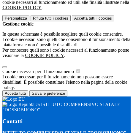
cookie necessari al funzionamento ed utili alle finalità illustrate nella
COOKIE POLICY
.
Personalizza
Rifiuta tutti
i cookies
Accetta tutti
i cookies
Gestione cookie
In questa schermata è possibile scegliere quali cookie consentire.
I cookie necessari sono quelli che consentono il funzionamento della
piattaforma e non è possibile disabilitarli.
Per conoscere quali sono i cookie necessari al funzionamento potete
visionare la
COOKIE POLICY
.
Cookie necessari per il funzionamento
I cookie necessari per il funzionamento non possono essere
disabilitati. È possibile consultare l'elenco nella pagina della cookie
policy.
Accetta tutti
Salva le preferenze
ISTITUTO COMPRENSIVO STATALE
"DOSSOBUONO"
Contatti
ISTITUTO COMPRENSIVO STATALE "DOSSOBUONO"