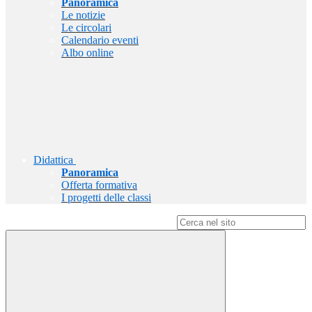
Panoramica
Le notizie
Le circolari
Calendario eventi
Albo online
Didattica
Panoramica
Offerta formativa
I progetti delle classi
Campo di ricerca per le pagine del sito