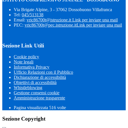
Via Brigate Alpine, 3 - 37062 Dossobuono Villafranca
Tel:
045/513138
Email:
vric86700t@istruzione.it
Link per inviare una mail
PEC:
vric86700t@pec.istruzione.it
Link per inviare una mail
Sezione Link Utili
Cookie policy
Note legali
Informativa Privacy
Ufficio Relazioni con il Pubblico
Dichiarazione di accessibilità
Obiettivi di accessibilità
Whistleblowing
Gestione consensi cookie
Amministrazione trasparente
Pagina visualizzata
516
volte
Sezione Copyright