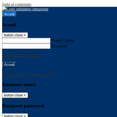
Salta al contenuto
Accedi
Accedi
button close
×
Nome Utente
Password
Password dimenticata?
-
Entra con SPID
Entra con CIE
Seleziona utente
button close
×
Recupero password
button close
×