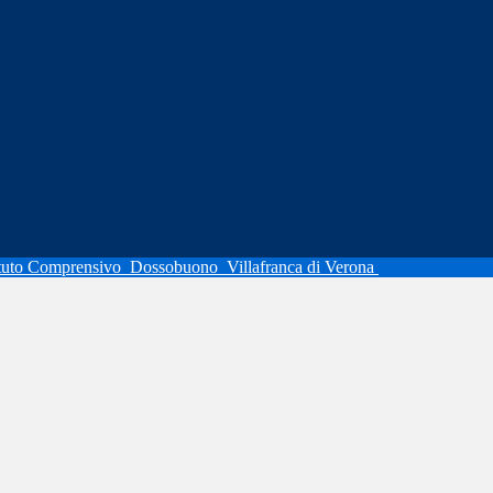
ituto Comprensivo
Dossobuono
Villafranca di Verona