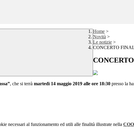
Home
>
Novità
>
Le notizie
>
CONCERTO FINAL
CONCERTO 
assa”
, che si terrà
martedì 14 maggio 2019 alle ore 18:30
presso la ha
kie necessari al funzionamento ed utili alle finalità illustrate nella
COO