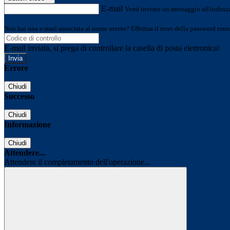
E-mail
Verrà inviato un messaggio all'indirizz
Non hai una e-mail associata al nome utente? Effettua il reset della password tram
E-mail inviata, si prega di controllare la casella di posta elettronica!
Errore
Chiudi
Successo
Chiudi
Informazione
Chiudi
Attendere...
Attendere il completamento dell'operazione...