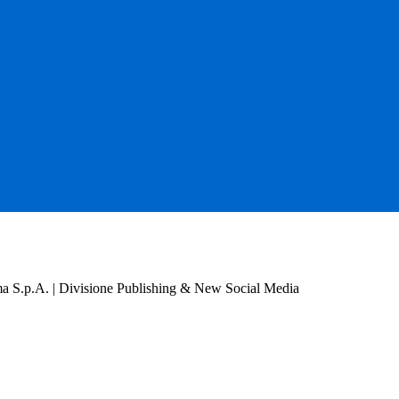
a S.p.A. | Divisione Publishing & New Social Media