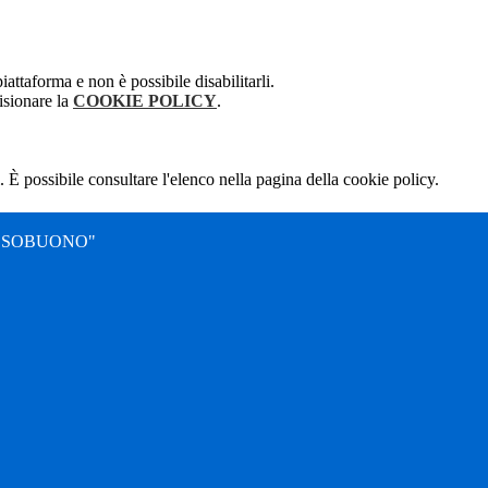
attaforma e non è possibile disabilitarli.
isionare la
COOKIE POLICY
.
 È possibile consultare l'elenco nella pagina della cookie policy.
SSOBUONO"