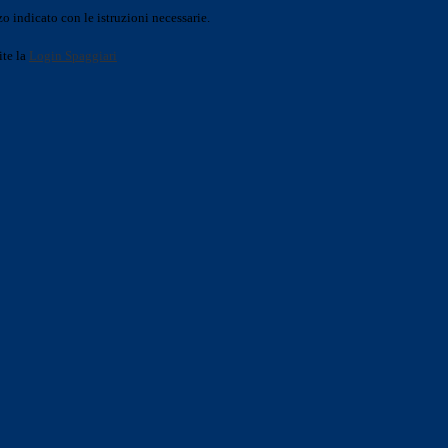
o indicato con le istruzioni necessarie.
ite la
Login Spaggiari