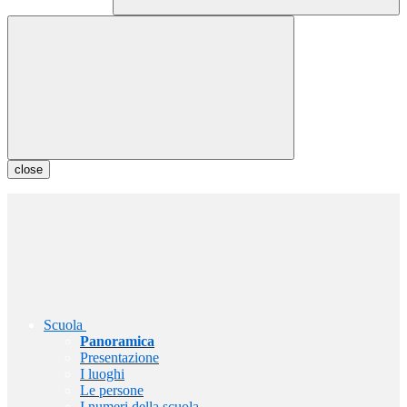
close
Scuola
Panoramica
Presentazione
I luoghi
Le persone
I numeri della scuola