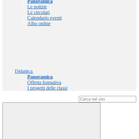
Panoramica
Le notizie
Le circolari
Calendario eventi
Albo online
Didattica
Panoramica
Offerta formativa
I progetti delle classi
Campo di ricerca per le pagine del sito