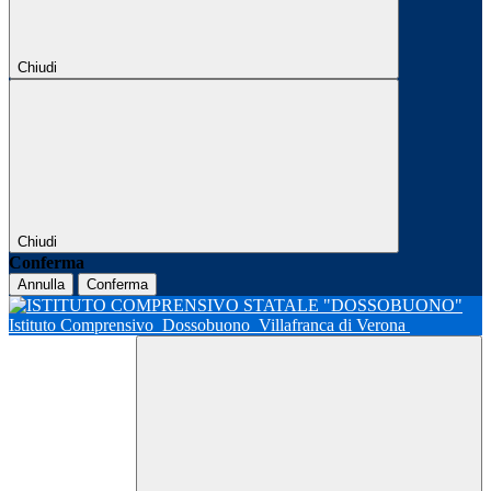
Chiudi
Chiudi
Conferma
Annulla
Conferma
Istituto Comprensivo
Dossobuono
Villafranca di Verona