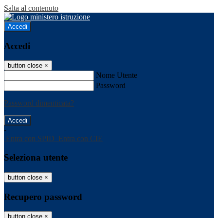
Salta al contenuto
Accedi
Accedi
button close
×
Nome Utente
Password
Password dimenticata?
-
Entra con SPID
Entra con CIE
Seleziona utente
button close
×
Recupero password
button close
×