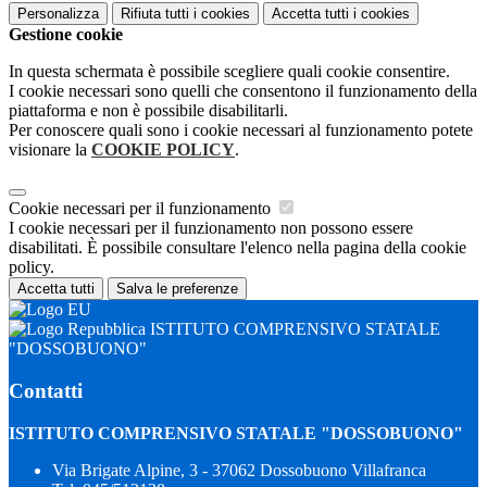
Personalizza
Rifiuta tutti
i cookies
Accetta tutti
i cookies
Gestione cookie
In questa schermata è possibile scegliere quali cookie consentire.
I cookie necessari sono quelli che consentono il funzionamento della
piattaforma e non è possibile disabilitarli.
Per conoscere quali sono i cookie necessari al funzionamento potete
visionare la
COOKIE POLICY
.
Cookie necessari per il funzionamento
I cookie necessari per il funzionamento non possono essere
disabilitati. È possibile consultare l'elenco nella pagina della cookie
policy.
Accetta tutti
Salva le preferenze
ISTITUTO COMPRENSIVO STATALE
"DOSSOBUONO"
Contatti
ISTITUTO COMPRENSIVO STATALE "DOSSOBUONO"
Via Brigate Alpine, 3 - 37062 Dossobuono Villafranca