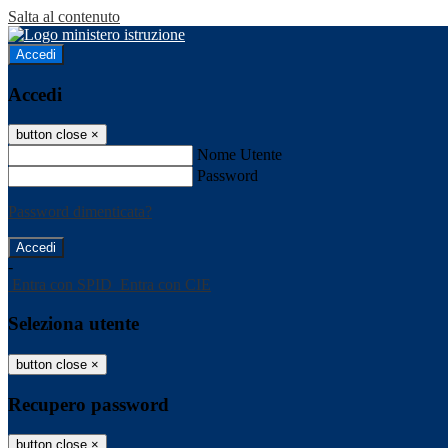
Salta al contenuto
Accedi
Accedi
button close
×
Nome Utente
Password
Password dimenticata?
-
Entra con SPID
Entra con CIE
Seleziona utente
button close
×
Recupero password
button close
×