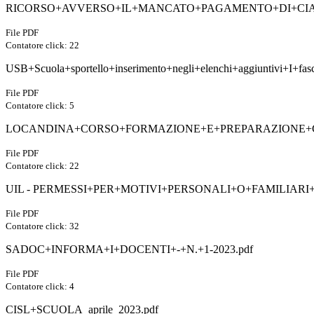
RICORSO+AVVERSO+IL+MANCATO+PAGAMENTO+DI+CIA_
File PDF
Contatore click: 22
USB+Scuola+sportello+inserimento+negli+elenchi+aggiuntivi+I+fa
File PDF
Contatore click: 5
LOCANDINA+CORSO+FORMAZIONE+E+PREPARAZIONE+C
File PDF
Contatore click: 22
UIL - PERMESSI+PER+MOTIVI+PERSONALI+O+FAMILIARI+(
File PDF
Contatore click: 32
SADOC+INFORMA+I+DOCENTI+-+N.+1-2023.pdf
File PDF
Contatore click: 4
CISL+SCUOLA_aprile_2023.pdf