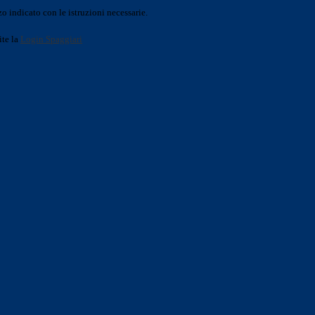
o indicato con le istruzioni necessarie.
ite la
Login Spaggiari