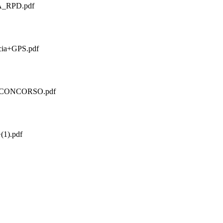
RPD.pdf
scia+GPS.pdf
ONCORSO.pdf
1).pdf