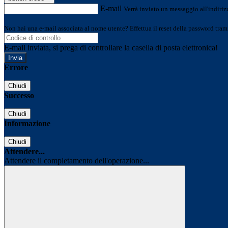
E-mail
Verrà inviato un messaggio all'indirizz
Non hai una e-mail associata al nome utente? Effettua il reset della password tram
E-mail inviata, si prega di controllare la casella di posta elettronica!
Errore
Chiudi
Successo
Chiudi
Informazione
Chiudi
Attendere...
Attendere il completamento dell'operazione...