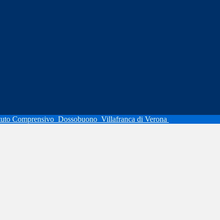
ituto Comprensivo
Dossobuono
Villafranca di Verona