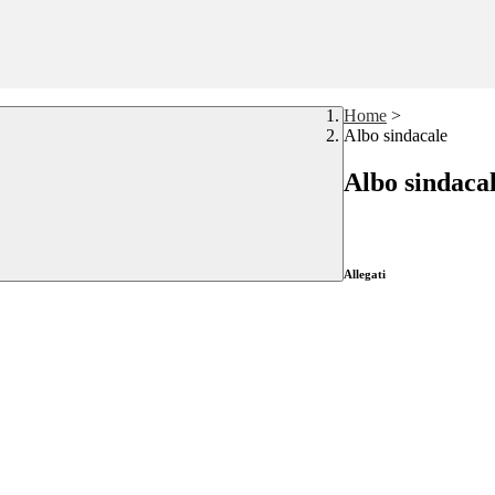
Home
>
Albo sindacale
Albo sindaca
Allegati