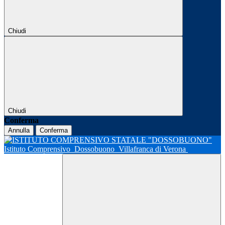
Chiudi
Chiudi
Conferma
Annulla
Conferma
Istituto Comprensivo
Dossobuono
Villafranca di Verona