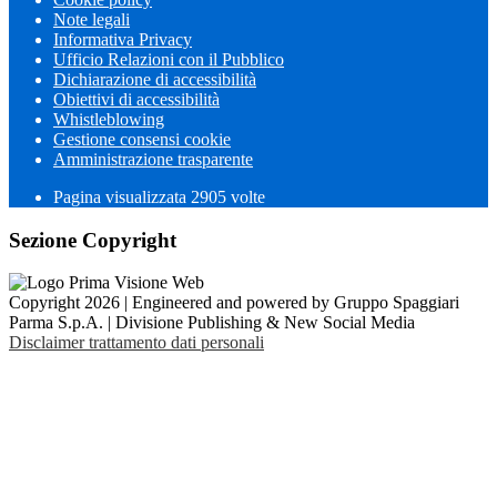
Note legali
Informativa Privacy
Ufficio Relazioni con il Pubblico
Dichiarazione di accessibilità
Obiettivi di accessibilità
Whistleblowing
Gestione consensi cookie
Amministrazione trasparente
Pagina visualizzata
2905
volte
Sezione Copyright
Copyright 2026 | Engineered and powered by Gruppo Spaggiari
Parma S.p.A. | Divisione Publishing & New Social Media
Disclaimer trattamento dati personali