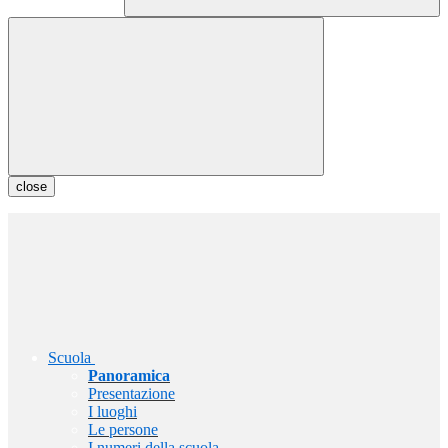
close
Scuola
Panoramica
Presentazione
I luoghi
Le persone
I numeri della scuola