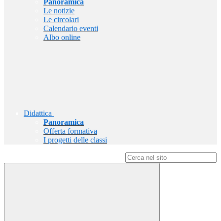
Panoramica
Le notizie
Le circolari
Calendario eventi
Albo online
Didattica
Panoramica
Offerta formativa
I progetti delle classi
Campo di ricerca per le pagine del sito