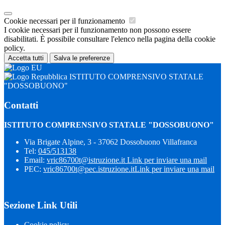
Cookie necessari per il funzionamento
I cookie necessari per il funzionamento non possono essere
disabilitati. È possibile consultare l'elenco nella pagina della cookie
policy.
Accetta tutti
Salva le preferenze
ISTITUTO COMPRENSIVO STATALE
"DOSSOBUONO"
Contatti
ISTITUTO COMPRENSIVO STATALE "DOSSOBUONO"
Via Brigate Alpine, 3 - 37062 Dossobuono Villafranca
Tel:
045/513138
Email:
vric86700t@istruzione.it
Link per inviare una mail
PEC:
vric86700t@pec.istruzione.it
Link per inviare una mail
Sezione Link Utili
Cookie policy