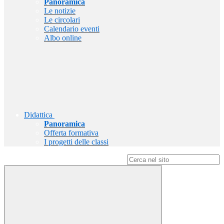
Panoramica
Le notizie
Le circolari
Calendario eventi
Albo online
Didattica
Panoramica
Offerta formativa
I progetti delle classi
Campo di ricerca per le pagine del sito