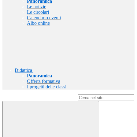
Panoramica
Le notizie
Le circolari
Calendario eventi
Albo online
Didattica
Panoramica
Offerta formativa
I progetti delle classi
Campo di ricerca per le pagine del sito