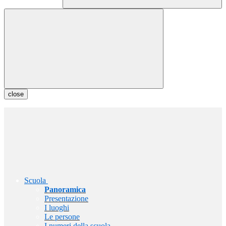
close
Scuola
Panoramica
Presentazione
I luoghi
Le persone
I numeri della scuola