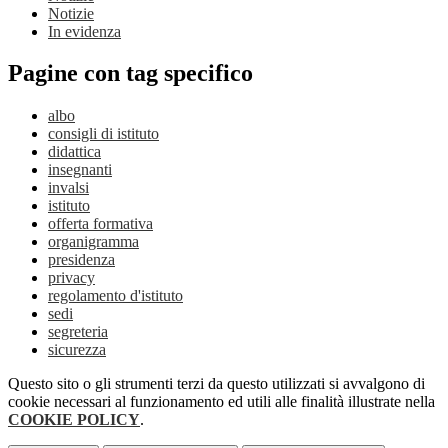
Notizie
In evidenza
Pagine con tag specifico
albo
consigli di istituto
didattica
insegnanti
invalsi
istituto
offerta formativa
organigramma
presidenza
privacy
regolamento d'istituto
sedi
segreteria
sicurezza
Questo sito o gli strumenti terzi da questo utilizzati si avvalgono di
cookie necessari al funzionamento ed utili alle finalità illustrate nella
COOKIE POLICY
.