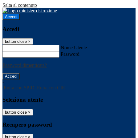
Salta al contenuto
Accedi
Accedi
button close
×
Nome Utente
Password
Password dimenticata?
-
Entra con SPID
Entra con CIE
Seleziona utente
button close
×
Recupero password
button close
×