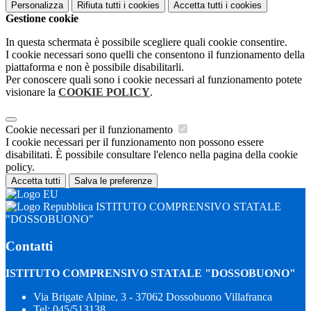
Personalizza
Rifiuta tutti
i cookies
Accetta tutti
i cookies
Gestione cookie
In questa schermata è possibile scegliere quali cookie consentire.
I cookie necessari sono quelli che consentono il funzionamento della
piattaforma e non è possibile disabilitarli.
Per conoscere quali sono i cookie necessari al funzionamento potete
visionare la
COOKIE POLICY
.
Cookie necessari per il funzionamento
I cookie necessari per il funzionamento non possono essere
disabilitati. È possibile consultare l'elenco nella pagina della cookie
policy.
Accetta tutti
Salva le preferenze
ISTITUTO COMPRENSIVO STATALE
"DOSSOBUONO"
Contatti
ISTITUTO COMPRENSIVO STATALE "DOSSOBUONO"
Via Brigate Alpine, 3 - 37062 Dossobuono Villafranca
Tel:
045/513138