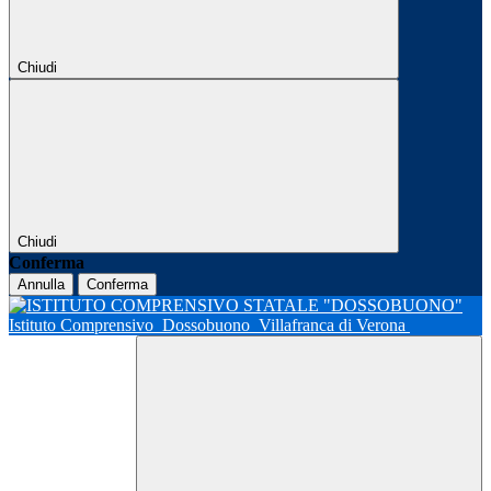
Chiudi
Chiudi
Conferma
Annulla
Conferma
Istituto Comprensivo
Dossobuono
Villafranca di Verona